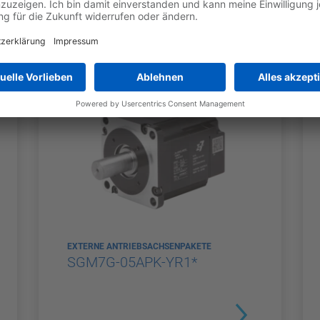
EXTERNE ANTRIEBSACHSENPAKETE
SGM7G-05APK-YR1*