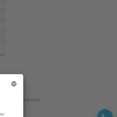
s- und Signalkabel