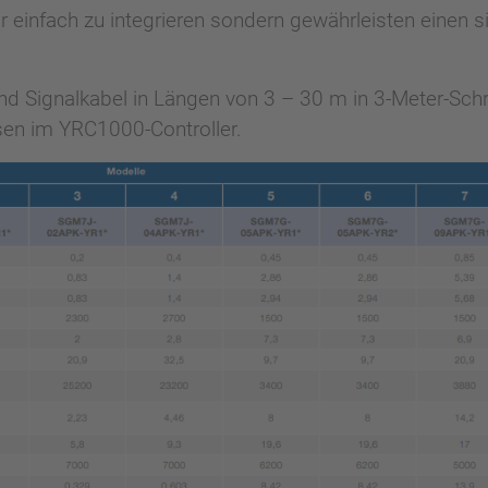
 einfach zu integrieren sondern gewährleisten einen si
 Signalkabel in Längen von 3 – 30 m in 3-Meter-Schrit
sen im YRC1000-Controller.