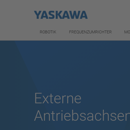
ROBOTIK
FREQUENZUMRICHTER
MO
Externe
Antriebsachse