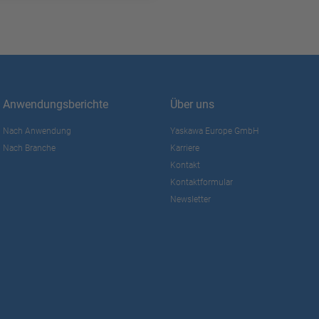
Anwendungsberichte
Über uns
Nach Anwendung
Yaskawa Europe GmbH
Nach Branche
Karriere
Kontakt
Kontaktformular
Newsletter