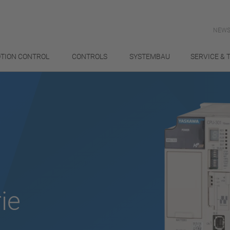
NEWS
TION CONTROL
CONTROLS
SYSTEMBAU
SERVICE & 
ie