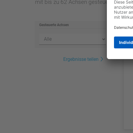
mit bis zu 62 Achsen gesteuert werden
Gesteuerte Achsen
Ergebnisse teilen