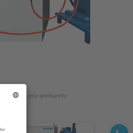
ern und ist eine anerkannte