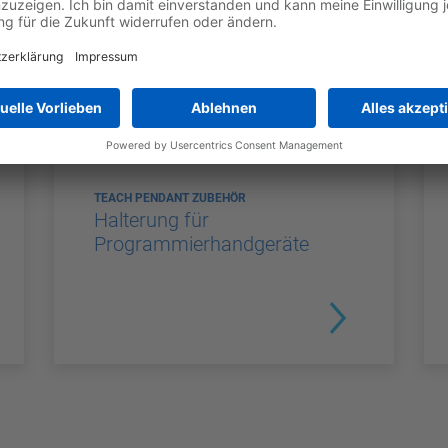
TEACH PENDANT ZUBEHÖR
Halterung für
Programmierhandgeräte