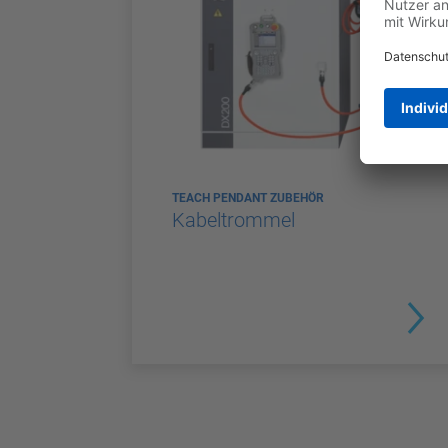
TEACH PENDANT ZUBEHÖR
Kabeltrommel