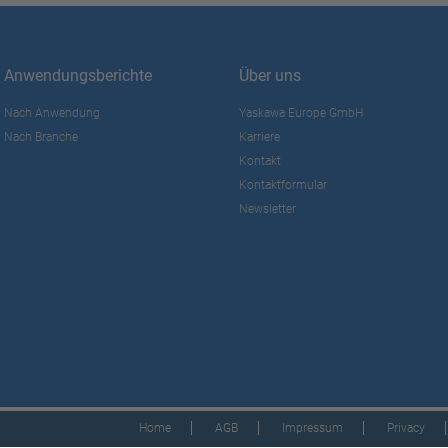
Anwendungsberichte
Über uns
Nach Anwendung
Yaskawa Europe GmbH
Nach Branche
Karriere
Kontakt
Kontaktformular
Newsletter
Home
AGB
Impressum
Privacy