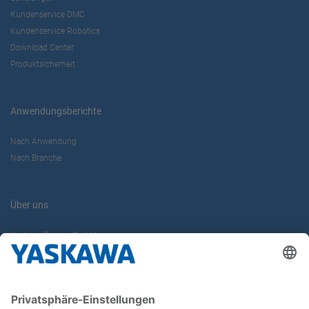
Kundenservice DMC
Kundenservice Robotics
Download Center
Produktsicherheit
Anwendungsberichte
Nach Anwendung
Nach Branche
Über uns
Yaskawa Europe GmbH
Karriere
Kontakt
Kontaktformular
Newsletter