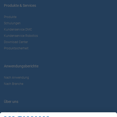
Produkte & Services
Produkte
Schulungen
Kundenservice DMC
Kundenservice Robotics
Download Center
Produktsicherheit
Anwendungsberichte
Nach Anwendung
Nach Branche
Über uns
Yaskawa Europe GmbH