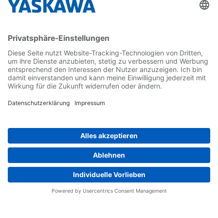
Karriere
Kontakt
Kontaktformular
Newsletter
Follow us on...
Home
AGB
Impressum
Privacy
Cookie Choices
Whistleblowing
Yaskawa Europe GmbH