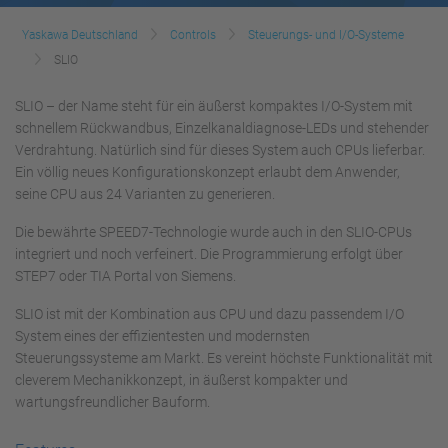
Yaskawa Deutschland
Controls
Steuerungs- und I/O-Systeme
SLIO
SLIO – der Name steht für ein äußerst kompaktes I/O-System mit
schnellem Rückwandbus, Einzelkanaldiagnose-LEDs und stehender
Verdrahtung. Natürlich sind für dieses System auch CPUs lieferbar.
Ein völlig neues Konfigurationskonzept erlaubt dem Anwender,
seine CPU aus 24 Varianten zu generieren.
Die bewährte SPEED7-Technologie wurde auch in den SLIO-CPUs
integriert und noch verfeinert. Die Programmierung erfolgt über
STEP7 oder TIA Portal von Siemens.
SLIO ist mit der Kombination aus CPU und dazu passendem I/O
System eines der effizientesten und modernsten
Steuerungssysteme am Markt. Es vereint höchste Funktionalität mit
cleverem Mechanikkonzept, in äußerst kompakter und
wartungsfreundlicher Bauform.