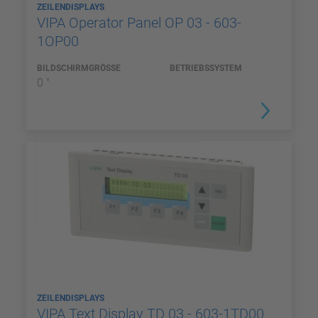
ZEILENDISPLAYS
VIPA Operator Panel OP 03 - 603-
1OP00
BILDSCHIRMGRÖSSE
BETRIEBSSYSTEM
0 "
ZEILENDISPLAYS
VIPA Text Display TD 03 - 603-1TD00