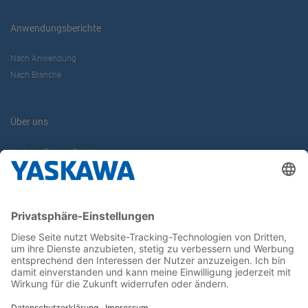
Anwendungsberichte
Nach Anwendung
Nach Branche
Über uns
Yaskawa Europe GmbH
Karriere
Kontakt
Kontaktformular
Newsletter
Follow us on...