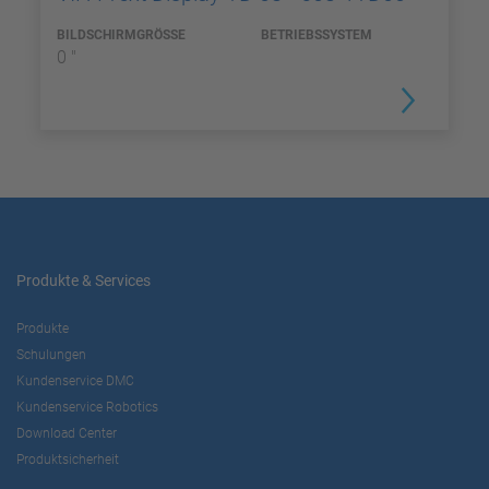
BILDSCHIRMGRÖSSE
BETRIEBSSYSTEM
0 "
Produkte & Services
Produkte
Schulungen
Kundenservice DMC
Kundenservice Robotics
Download Center
Produktsicherheit