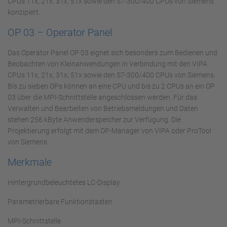
CPUs 11x, 21x, 31x, 51x sowie den S7-300/400 CPUs von Siemens
konzipiert.
OP 03 – Operator Panel
Das Operator Panel OP 03 eignet sich besonders zum Bedienen und
Beobachten von Kleinanwendungen in Verbindung mit den VIPA
CPUs 11x, 21x, 31x, 51x sowie den S7-300/400 CPUs von Siemens.
Bis zu sieben OPs können an eine CPU und bis zu 2 CPUs an ein OP
03 über die MPI-Schnittstelle angeschlossen werden. Für das
Verwalten und Bearbeiten von Betriebsmeldungen und Daten
stehen 256 kByte Anwenderspeicher zur Verfügung. Die
Projektierung erfolgt mit dem OP-Manager von VIPA oder ProTool
von Siemens.
Merkmale
Hintergrundbeleuchtetes LC-Display
Parametrierbare Funktionstasten
MPI-Schnittstelle