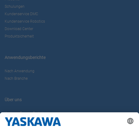
Schulungen
Kundenservice DMC
Kundenservice Robotics
Download Center
Produktsicherheit
Anwendungsberichte
Nach Anwendung
Nach Branche
Über uns
Yaskawa Europe GmbH
Karriere
Kontakt
Kontaktformular