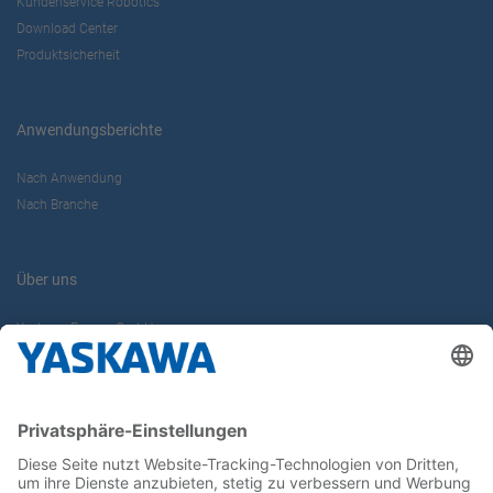
Kundenservice Robotics
Download Center
Produktsicherheit
Anwendungsberichte
Nach Anwendung
Nach Branche
Über uns
Yaskawa Europe GmbH
Karriere
Kontakt
Kontaktformular
Newsletter