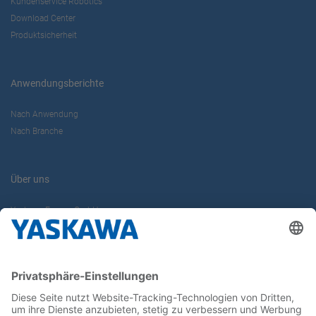
Kundenservice Robotics
Download Center
Produktsicherheit
Anwendungsberichte
Nach Anwendung
Nach Branche
Über uns
Yaskawa Europe GmbH
Karriere
Kontakt
Kontaktformular
Newsletter