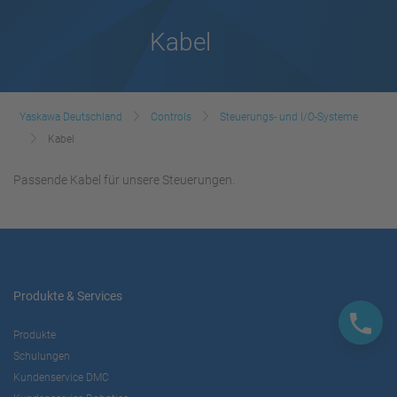
Kabel
Yaskawa Deutschland
Controls
Steuerungs- und I/O-Systeme
Kabel
Passende Kabel für unsere Steuerungen.
Produkte & Services
Produkte
Schulungen
Kundenservice DMC