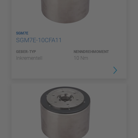
SGM7E
SGM7E-10CFA11
GEBER-TYP
NENNDREHMOMENT
Inkrementell
10 Nm