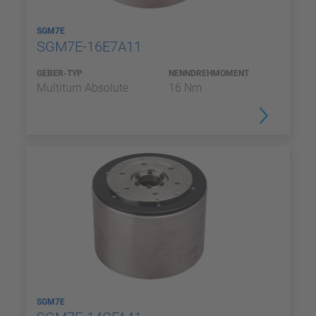
SGM7E
SGM7E-16E7A11
GEBER-TYP
NENNDREHMOMENT
Multiturn Absolute
16 Nm
SGM7E