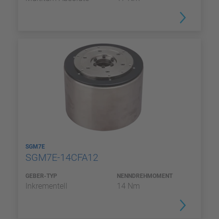
SGM7E
SGM7E-14CFA12
GEBER-TYP
NENNDREHMOMENT
Inkrementell
14 Nm