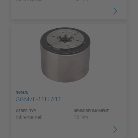
SGM7E
SGM7E-16EFA11
GEBER-TYP
NENNDREHMOMENT
Inkrementell
16 Nm