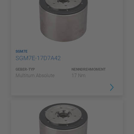
SGM7E
SGM7E-17D7A42
GEBER-TYP
NENNDREHMOMENT
Multiturn Absolute
17 Nm