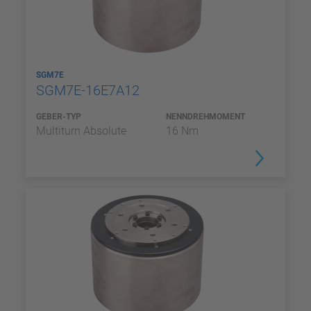
SGM7E
SGM7E-16E7A12
GEBER-TYP
NENNDREHMOMENT
Multiturn Absolute
16 Nm