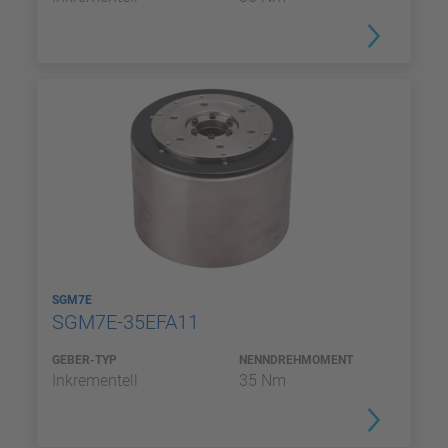
SGM7E
SGM7E-35EFA11
GEBER-TYP
NENNDREHMOMENT
Inkrementell
35 Nm