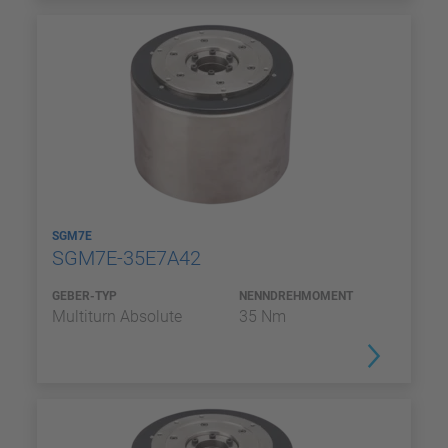
SGM7E
SGM7E-35E7A42
GEBER-TYP
NENNDREHMOMENT
Multiturn Absolute
35 Nm