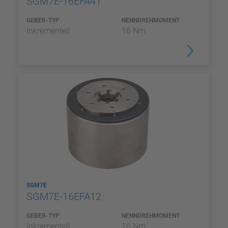
SGM7E-16EFA41
GEBER-TYP
NENNDREHMOMENT
Inkrementell
16 Nm
SGM7E
SGM7E-16EFA12
GEBER-TYP
NENNDREHMOMENT
Inkrementell
16 Nm