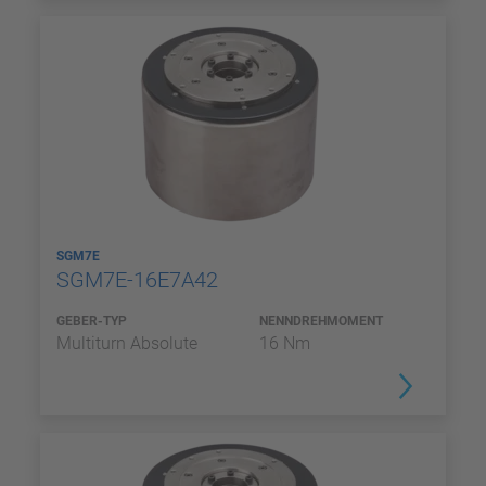
SGM7E
SGM7E-16E7A42
GEBER-TYP
NENNDREHMOMENT
Multiturn Absolute
16 Nm