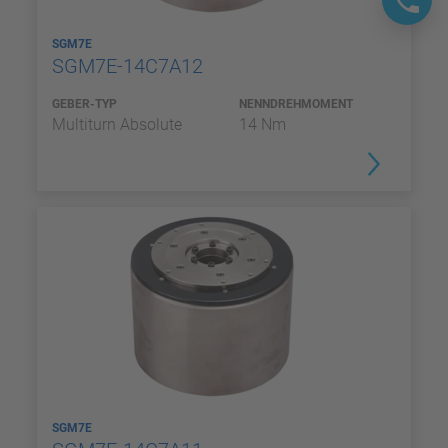
SGM7E
SGM7E-14C7A12
GEBER-TYP
NENNDREHMOMENT
Multiturn Absolute
14 Nm
SGM7E