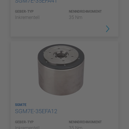
SGM7E-35EFA41
GEBER-TYP
NENNDREHMOMENT
Inkrementell
35 Nm
SGM7E
SGM7E-35EFA12
GEBER-TYP
NENNDREHMOMENT
Inkrementell
35 Nm