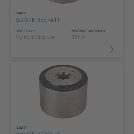
SGM7E
SGM7E-35E7A11
GEBER-TYP
NENNDREHMOMENT
Multiturn Absolute
35 Nm
SGM7E