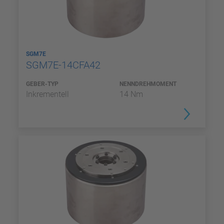
SGM7E
SGM7E-14CFA42
GEBER-TYP
NENNDREHMOMENT
Inkrementell
14 Nm