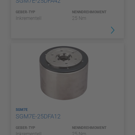
SGM7E-25DFA42
GEBER-TYP
NENNDREHMOMENT
Inkrementell
25 Nm
SGM7E
SGM7E-25DFA12
GEBER-TYP
NENNDREHMOMENT
Inkrementell
25 Nm