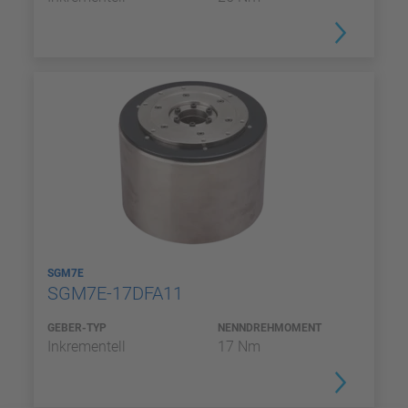
SGM7E
SGM7E-17DFA11
GEBER-TYP
NENNDREHMOMENT
Inkrementell
17 Nm