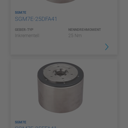
SGM7E
SGM7E-25DFA41
GEBER-TYP
NENNDREHMOMENT
Inkrementell
25 Nm
SGM7E