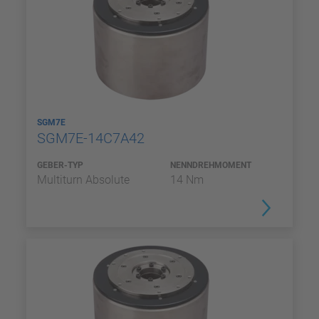
SGM7E
SGM7E-14C7A42
GEBER-TYP
NENNDREHMOMENT
Multiturn Absolute
14 Nm