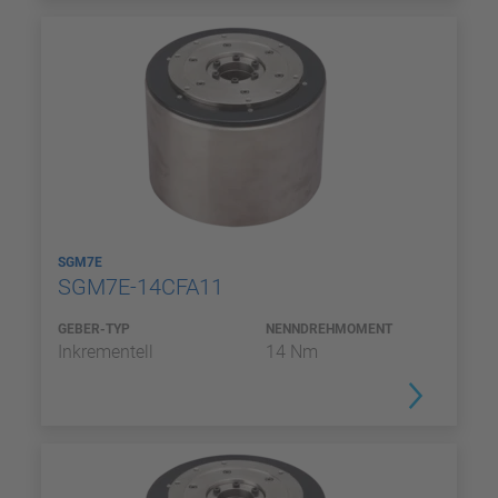
SGM7E
SGM7E-14CFA11
GEBER-TYP
NENNDREHMOMENT
Inkrementell
14 Nm