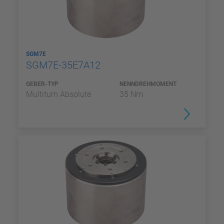
SGM7E
SGM7E-35E7A12
GEBER-TYP
NENNDREHMOMENT
Multiturn Absolute
35 Nm