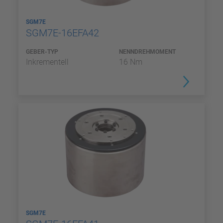
SGM7E
SGM7E-16EFA42
GEBER-TYP
NENNDREHMOMENT
Inkrementell
16 Nm
SGM7E