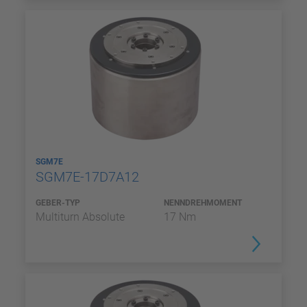
SGM7E
SGM7E-17D7A12
GEBER-TYP
NENNDREHMOMENT
Multiturn Absolute
17 Nm