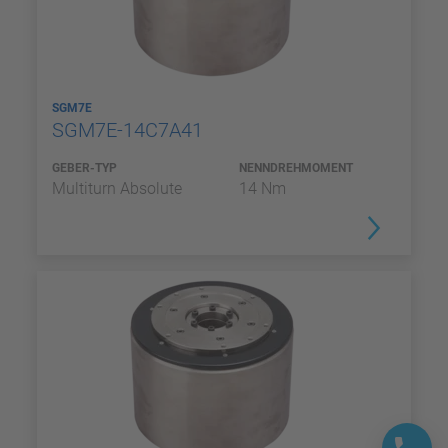
SGM7E
SGM7E-14C7A41
GEBER-TYP
NENNDREHMOMENT
Multiturn Absolute
14 Nm