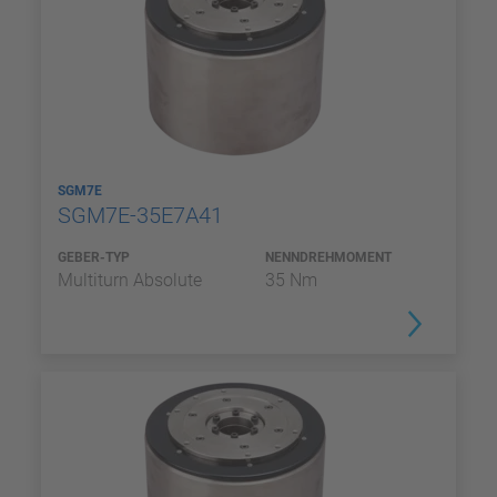
SGM7E
SGM7E-35E7A41
GEBER-TYP
NENNDREHMOMENT
Multiturn Absolute
35 Nm