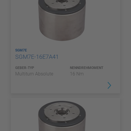
SGM7E
SGM7E-16E7A41
GEBER-TYP
NENNDREHMOMENT
Multiturn Absolute
16 Nm