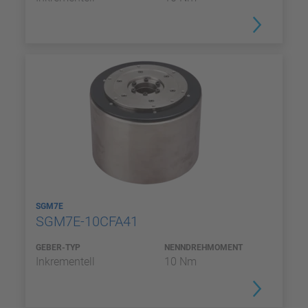
SGM7E
SGM7E-10CFA41
GEBER-TYP
NENNDREHMOMENT
Inkrementell
10 Nm