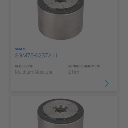
SGM7E
SGM7E-02B7A11
GEBER-TYP
NENNDREHMOMENT
Multiturn Absolute
2 Nm