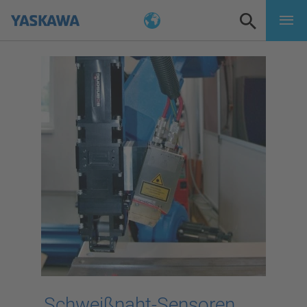
Schweißnaht-Sensoren