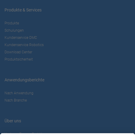
Produkte & Services
Produkte
Schulungen
Kundenservice DMC
Kundenservice Robotics
Download Center
Produktsicherheit
Anwendungsberichte
Nach Anwendung
Nach Branche
Über uns
Yaskawa Europe GmbH