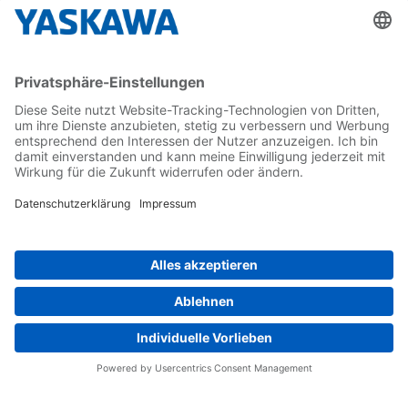
Karriere
Kontakt
Kontaktformular
Newsletter
Follow us on...
Home
AGB
Impressum
Privacy
Cookie Choices
Whistleblowing
Yaskawa Europe GmbH