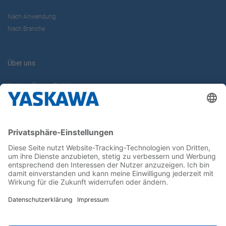
Nach Anwendung
Nach Branche
Über uns
Yaskawa Europe GmbH
Karriere
Kontakt
Kontaktformular
Newsletter
Follow us on...