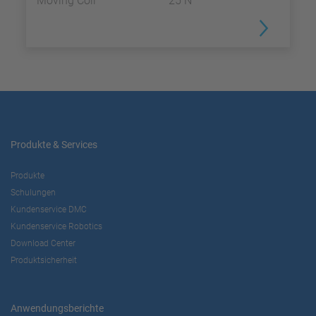
Moving Coil
25 N
Produkte & Services
Produkte
Schulungen
Kundenservice DMC
Kundenservice Robotics
Download Center
Produktsicherheit
Anwendungsberichte