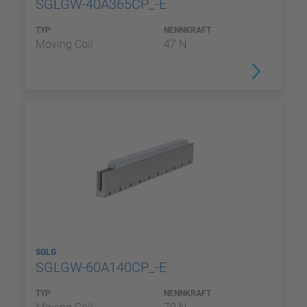
SGLGW-40A365CP_-E
TYP
NENNKRAFT
Moving Coil
47 N
SGLG
SGLGW-60A140CP_-E
TYP
NENNKRAFT