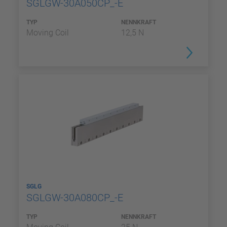
SGLGW-30A050CP_-E
TYP
NENNKRAFT
Moving Coil
12,5 N
SGLG
SGLGW-30A080CP_-E
TYP
NENNKRAFT