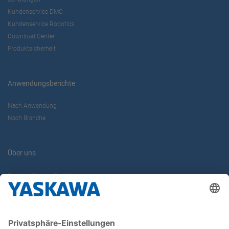
Kundenservice DMC
Kundenservice Robotics
Download Center
Produktsicherheit
Anwendungsberichte
Nach Anwendung
Nach Branche
Über uns
Yaskawa Europe GmbH
Karriere
Kontakt
Kontaktformular
Newsletter