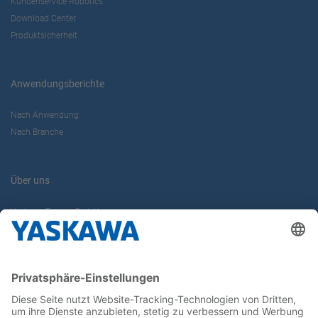
Kundenservice Robotics
Download Center
Produktsicherheit
Anwendungsberichte
Nach Anwendung
Nach Branche
Über uns
Yaskawa Europe GmbH
Karriere
Kontakt
Kontaktformular
Newsletter