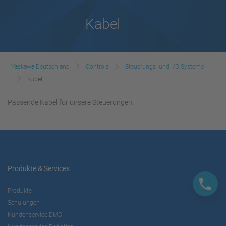
Kabel
Yaskawa Deutschland
Controls
Steuerungs- und I/O-Systeme
Kabel
Passende Kabel für unsere Steuerungen.
Produkte & Services
Produkte
Schulungen
Kundenservice DMC