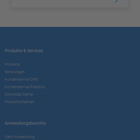
Produkte & Services
Produkte
Schulungen
Kundenservice DMC
Kundenservice Robotics
Download Center
Produktsicherheit
Anwendungsberichte
Nach Anwendung