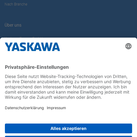
Nach Branche
Über uns
Yaskawa Europe GmbH
Karriere
Kontakt
Kontaktformular
Newsletter
Follow us on...