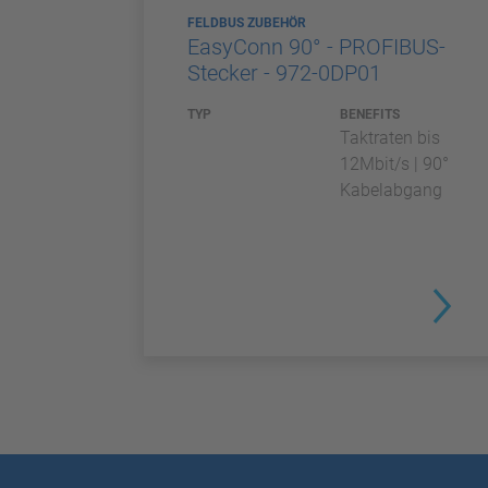
FELDBUS ZUBEHÖR
EasyConn 90° - PROFIBUS-
Stecker - 972-0DP01
TYP
BENEFITS
Taktraten bis
12Mbit/s | 90°
Kabelabgang