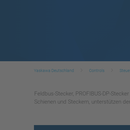
Yaskawa Deutschland
Controls
Steue
Feldbus-Stecker, PROFIBUS-DP-Stecker m
Schienen und Steckern, unterstützen den