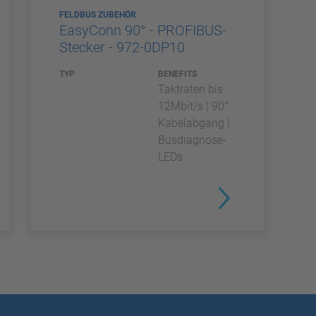
FELDBUS ZUBEHÖR
EasyConn 90° - PROFIBUS-
Stecker - 972-0DP10
TYP
BENEFITS
Taktraten bis
12Mbit/s | 90°
Kabelabgang |
Busdiagnose-
LEDs