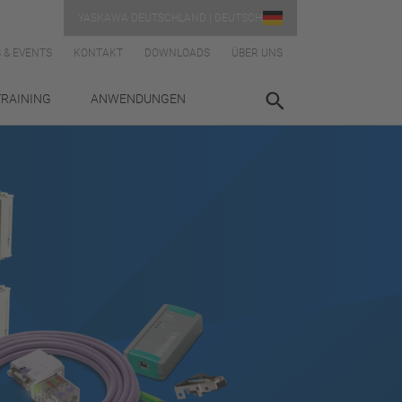
YASKAWA DEUTSCHLAND | DEUTSCH
 & EVENTS
KONTAKT
DOWNLOADS
ÜBER UNS
TRAINING
ANWENDUNGEN