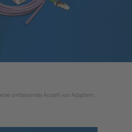
, eine umfassende Anzahl von Adaptern,