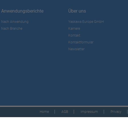
Anwendungsberichte
Über uns
Nach Anwendung
Yaskawa Europe GmbH
Nach Branche
Karriere
Kontakt
Kontaktformular
Newsletter
Home
AGB
Impressum
Privacy