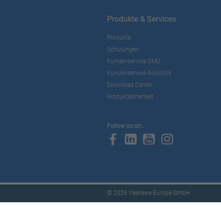
Produkte & Services
Produkte
Schulungen
Kundenservice DMC
Kundenservice Robotics
Download Center
Produktsicherheit
Follow us on...
© 2026 Yaskawa Europe GmbH