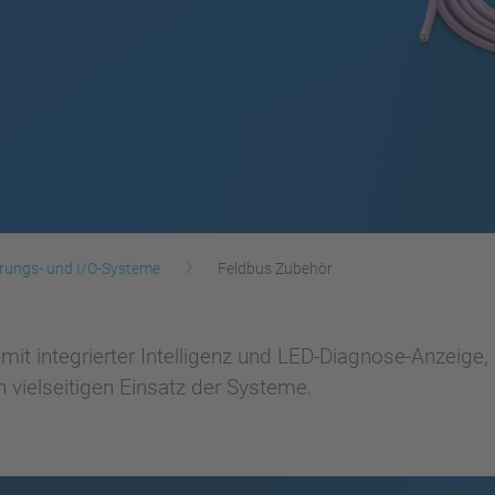
rungs- und I/O-Systeme
Feldbus Zubehör
it integrierter Intelligenz und LED-Diagnose-Anzeige
 vielseitigen Einsatz der Systeme.