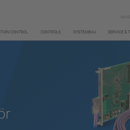
NEWS
TION CONTROL
CONTROLS
SYSTEMBAU
SERVICE & 
ör