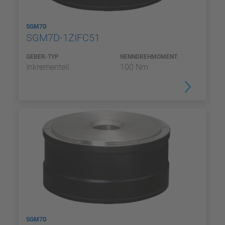
SGM7D
SGM7D-1ZIFC51
GEBER-TYP
NENNDREHMOMENT
Inkrementell
100 Nm
SGM7D