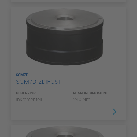
SGM7D
SGM7D-2DIFC51
GEBER-TYP
NENNDREHMOMENT
Inkrementell
240 Nm