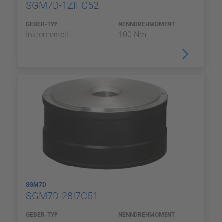
SGM7D-1ZIFC52
GEBER-TYP
NENNDREHMOMENT
Inkrementell
100 Nm
SGM7D
SGM7D-28I7C51
GEBER-TYP
NENNDREHMOMENT