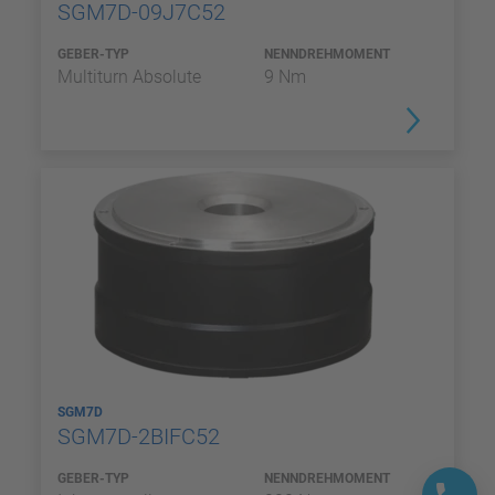
SGM7D-09J7C52
GEBER-TYP
NENNDREHMOMENT
Multiturn Absolute
9 Nm
SGM7D
SGM7D-2BIFC52
GEBER-TYP
NENNDREHMOMENT