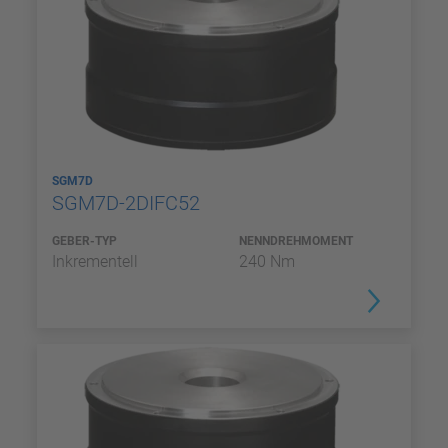
SGM7D
SGM7D-2DIFC52
GEBER-TYP
NENNDREHMOMENT
Inkrementell
240 Nm