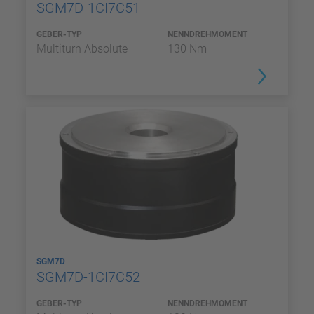
SGM7D-1CI7C51
GEBER-TYP
NENNDREHMOMENT
Multiturn Absolute
130 Nm
SGM7D
SGM7D-1CI7C52
GEBER-TYP
NENNDREHMOMENT