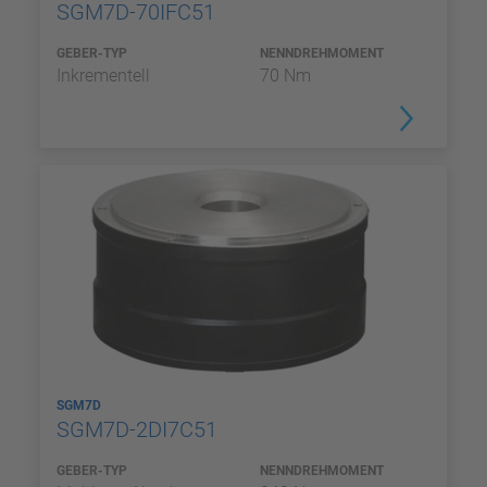
SGM7D-70IFC51
GEBER-TYP
NENNDREHMOMENT
Inkrementell
70 Nm
SGM7D
SGM7D-2DI7C51
GEBER-TYP
NENNDREHMOMENT