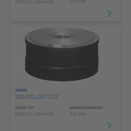
Multiturn Absolute
240 Nm
SGM7D
SGM7D-2DI7C52
GEBER-TYP
NENNDREHMOMENT
Multiturn Absolute
240 Nm