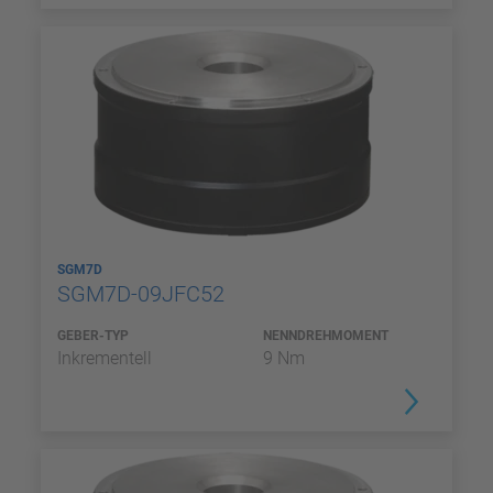
SGM7D
SGM7D-09JFC52
GEBER-TYP
NENNDREHMOMENT
Inkrementell
9 Nm