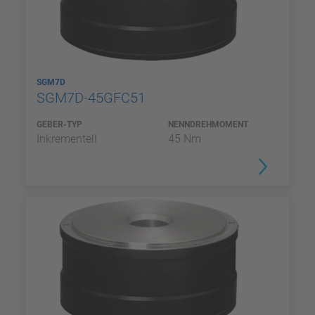
SGM7D
SGM7D-45GFC51
GEBER-TYP
NENNDREHMOMENT
Inkrementell
45 Nm