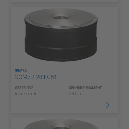
SGM7D
SGM7D-28IFC51
GEBER-TYP
NENNDREHMOMENT
Inkrementell
28 Nm