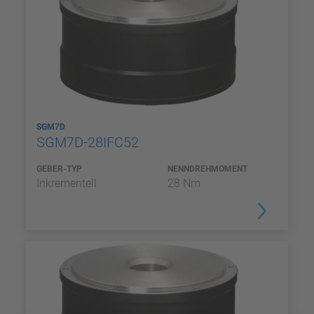
SGM7D
SGM7D-28IFC52
GEBER-TYP
NENNDREHMOMENT
Inkrementell
28 Nm