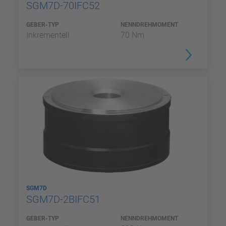
SGM7D-70IFC52
GEBER-TYP
NENNDREHMOMENT
Inkrementell
70 Nm
SGM7D
SGM7D-2BIFC51
GEBER-TYP
NENNDREHMOMENT