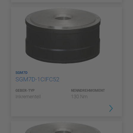
SGM7D
SGM7D-1CIFC52
GEBER-TYP
NENNDREHMOMENT
Inkrementell
130 Nm