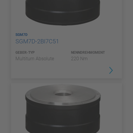
SGM7D
SGM7D-2BI7C51
GEBER-TYP
NENNDREHMOMENT
Multiturn Absolute
220 Nm