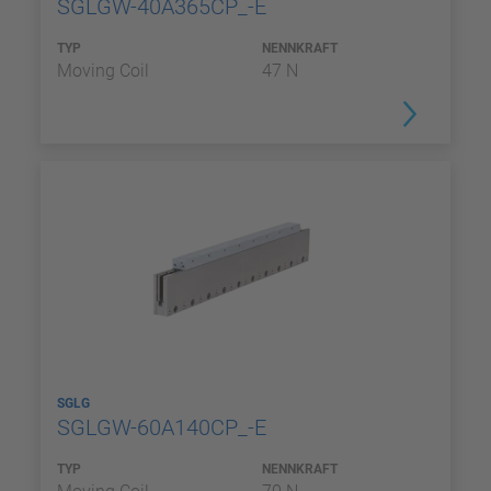
SGLGW-40A365CP_-E
TYP
NENNKRAFT
Moving Coil
47 N
SGLG
SGLGW-60A140CP_-E
TYP
NENNKRAFT