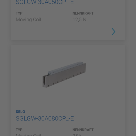
SGLGW-30A050CP_-E
TYP
NENNKRAFT
Moving Coil
12,5 N
SGLG
SGLGW-30A080CP_-E
TYP
NENNKRAFT