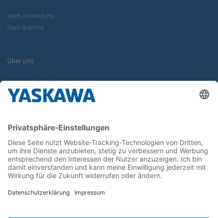
Nach Anwendung
Nach Branche
Über uns
Yaskawa Europe GmbH
Karriere
Kontakt
Kontaktformular
Newsletter
Follow us on...