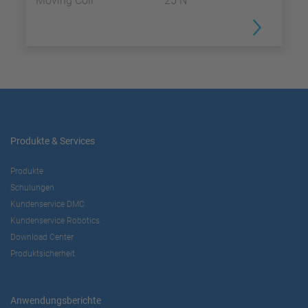
Moving Coil
25 N
Produkte & Services
Produkte
Schulungen
Kundenservice DMC
Kundenservice Robotics
Download Center
Produktsicherheit
Anwendungsberichte