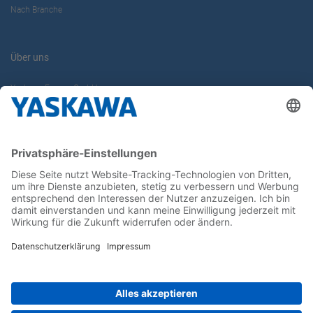
Nach Branche
Über uns
Yaskawa Europe GmbH
Karriere
Kontakt
Kontaktformular
Newsletter
Follow us on...