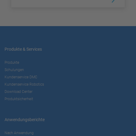
Produkte & Services
Produkte
Schulungen
Kundenservice DMC
Kundenservice Robotics
Download Center
Produktsicherheit
Anwendungsberichte
Nach Anwendung