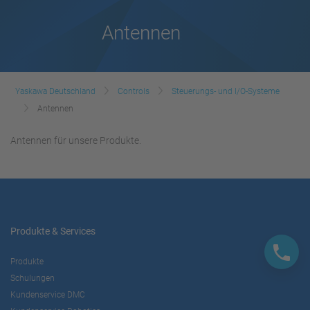
Antennen
Yaskawa Deutschland
Controls
Steuerungs- und I/O-Systeme
Antennen
Antennen für unsere Produkte.
Produkte & Services
Produkte
Schulungen
Kundenservice DMC