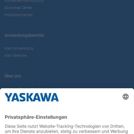
Kundenservice Robotics
Download Center
Produktsicherheit
Anwendungsberichte
Nach Anwendung
Nach Branche
Über uns
Yaskawa Europe GmbH
Karriere
Kontakt
Kontaktformular
Newsletter