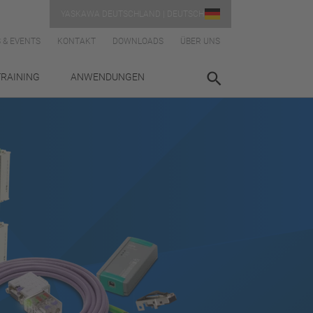
YASKAWA DEUTSCHLAND | DEUTSCH
 & EVENTS
KONTAKT
DOWNLOADS
ÜBER UNS
TRAINING
ANWENDUNGEN