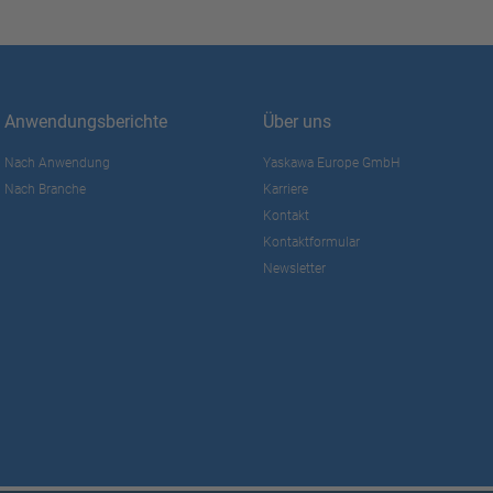
Anwendungsberichte
Über uns
Nach Anwendung
Yaskawa Europe GmbH
Nach Branche
Karriere
Kontakt
Kontaktformular
Newsletter