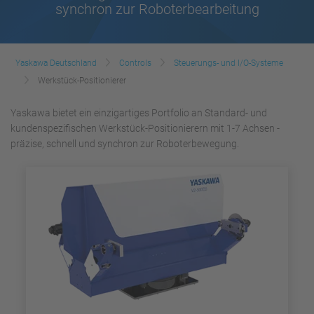
synchron zur Roboterbearbeitung
Yaskawa Deutschland
Controls
Steuerungs- und I/O-Systeme
Werkstück-Positionierer
Yaskawa bietet ein einzigartiges Portfolio an Standard- und
kundenspezifischen Werkstück-Positionierern mit 1-7 Achsen -
präzise, schnell und synchron zur Roboterbewegung.