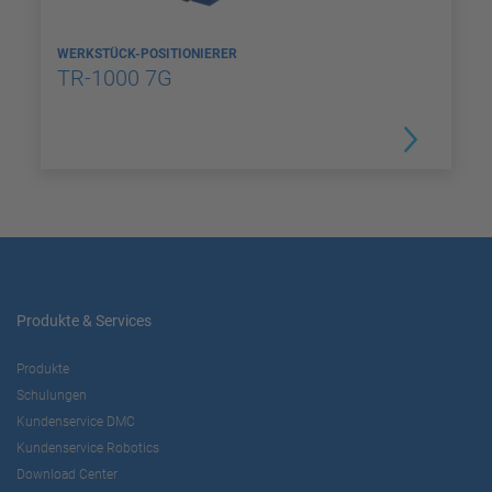
WERKSTÜCK-POSITIONIERER
TR-1000 7G
Produkte & Services
Produkte
Schulungen
Kundenservice DMC
Kundenservice Robotics
Download Center