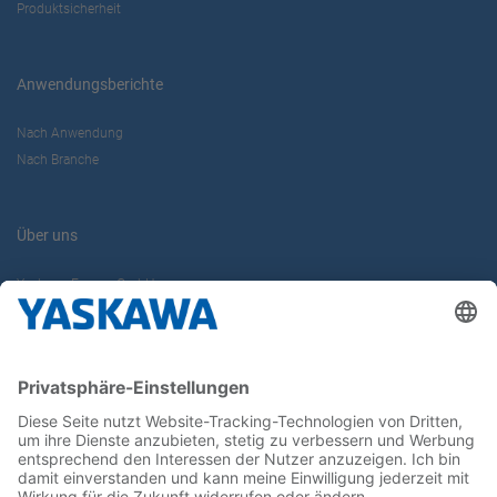
Produktsicherheit
Anwendungsberichte
Nach Anwendung
Nach Branche
Über uns
Yaskawa Europe GmbH
Karriere
Kontakt
Kontaktformular
Newsletter