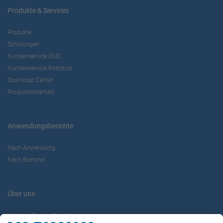
Produkte & Services
Produkte
Schulungen
Kundenservice DMC
Kundenservice Robotics
Download Center
Produktsicherheit
Anwendungsberichte
Nach Anwendung
Nach Branche
Über uns
Yaskawa Europe GmbH