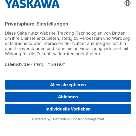
Karriere
Kontakt
Kontaktformular
Newsletter
Follow us on...
Home
AGB
Impressum
Privacy
Cookie Choices
Whistleblowing
Yaskawa Europe GmbH