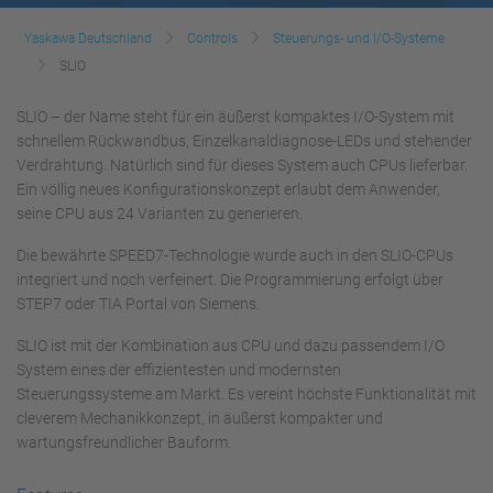
Yaskawa Deutschland
Controls
Steuerungs- und I/O-Systeme
SLIO
SLIO – der Name steht für ein äußerst kompaktes I/O-System mit
schnellem Rückwandbus, Einzelkanaldiagnose-LEDs und stehender
Verdrahtung. Natürlich sind für dieses System auch CPUs lieferbar.
Ein völlig neues Konfigurationskonzept erlaubt dem Anwender,
seine CPU aus 24 Varianten zu generieren.
Die bewährte SPEED7-Technologie wurde auch in den SLIO-CPUs
integriert und noch verfeinert. Die Programmierung erfolgt über
STEP7 oder TIA Portal von Siemens.
SLIO ist mit der Kombination aus CPU und dazu passendem I/O
System eines der effizientesten und modernsten
Steuerungssysteme am Markt. Es vereint höchste Funktionalität mit
cleverem Mechanikkonzept, in äußerst kompakter und
wartungsfreundlicher Bauform.