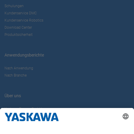
Schulungen
Kundenservice DMC
Kundenservice Robotics
Download Center
Produktsicherheit
Anwendungsberichte
Nach Anwendung
Nach Branche
Über uns
Yaskawa Europe GmbH
Karriere
Kontakt
Kontaktformular