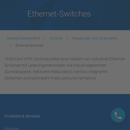
Ethernet-Switches
Yaskawa Deutschland
Controls
Steuerungs- und I/O-Systeme
Ethernet-Switches
YASKAWA VIPA Controls bietet eine Vielzahl von Industrial Ethernet-
Switches mit Leistungsmerkmalen wie industriegerechter
Zuverlässigkeit, Netzwerk-Redundanz, nahtlos integrierter
Sicherheit und optimalem Preis-Leistung-Verhältnis.
Produkte & Services
Produkte