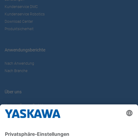
Kundenservice DMC
Kundenservice Robotics
Download Center
Produktsicherheit
Anwendungsberichte
Nach Anwendung
Nach Branche
Über uns
Yaskawa Europe GmbH
Karriere
Kontakt
Kontaktformular
Newsletter