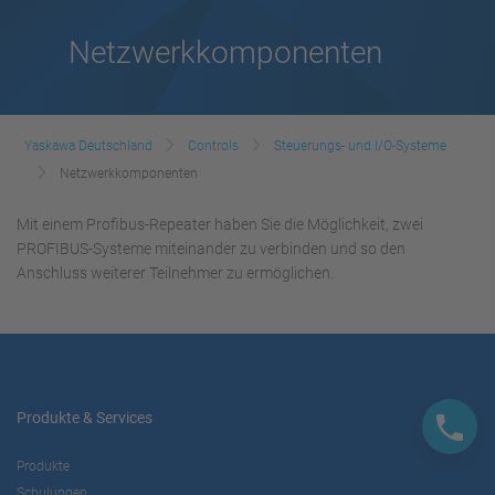
Netzwerkkomponenten
Yaskawa Deutschland
Controls
Steuerungs- und I/O-Systeme
Netzwerkkomponenten
Mit einem Profibus-Repeater haben Sie die Möglichkeit, zwei
PROFIBUS-Systeme miteinander zu verbinden und so den
Anschluss weiterer Teilnehmer zu ermöglichen.
Produkte & Services
Produkte
Schulungen