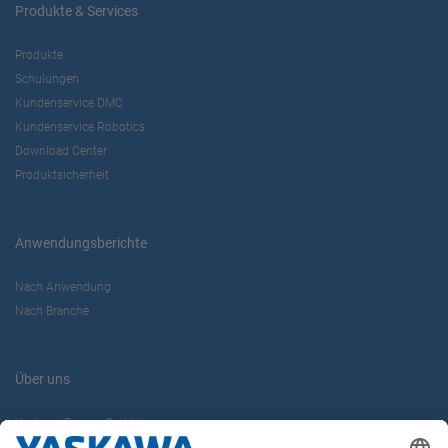
Produkte & Services
Produkte
Schulungen
Kundenservice DMC
Kundenservice Robotics
Download Center
Produktsicherheit
Anwendungsberichte
Nach Anwendung
Nach Branche
Über uns
Yaskawa Europe GmbH
Karriere