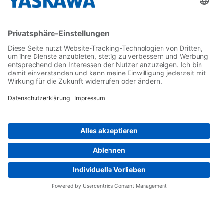
Kontakt
Kontaktformular
Newsletter
Follow us on...
Home
AGB
Impressum
Privacy
Cookie Choices
Whistleblowing
Yaskawa Europe GmbH