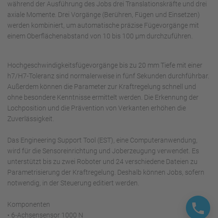
während der Ausführung des Jobs drei Translationskräfte und drei
axiale Momente. Drei Vorgänge (Berühren, Fügen und Einsetzen)
werden kombiniert, um automatische präzise Fügevorgänge mit
einem Oberflächenabstand von 10 bis 100 μm durchzuführen.
Hochgeschwindigkeitsfügevorgänge bis zu 20 mm Tiefe mit einer
h7/H7-Toleranz sind normalerweise in fünf Sekunden durchführbar.
Außerdem können die Parameter zur Kraftregelung schnell und
ohne besondere Kenntnisse ermittelt werden. Die Erkennung der
Lochposition und die Prävention von Verkanten erhöhen die
Zuverlässigkeit.
Das Engineering Support Tool (EST), eine Computeranwendung,
wird für die Sensoreinrichtung und Joberzeugung verwendet. Es
unterstützt bis zu zwei Roboter und 24 verschiedene Dateien zu
Parametrisierung der Kraftregelung. Deshalb können Jobs, sofern
notwendig, in der Steuerung editiert werden.
Komponenten
• 6-Achsensensor 1000 N