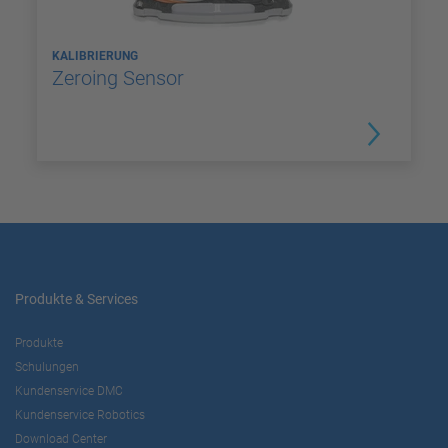
KALIBRIERUNG
Zeroing Sensor
Produkte & Services
Produkte
Schulungen
Kundenservice DMC
Kundenservice Robotics
Download Center