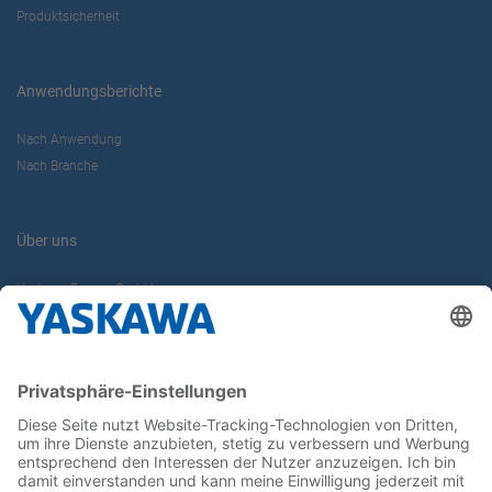
Produktsicherheit
Anwendungsberichte
Nach Anwendung
Nach Branche
Über uns
Yaskawa Europe GmbH
Karriere
Kontakt
Kontaktformular
Newsletter