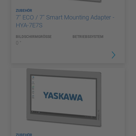
ZUBEHÖR
7" ECO / 7" Smart Mounting Adapter -
HYA-7E7S
BILDSCHIRMGRÖSSE
BETRIEBSSYSTEM
0 "
ZUBEHÖR