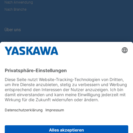
Nach Anwendung
Nach Branche
Über uns
Yaskawa Europe GmbH
Karriere
Kontakt
Kontaktformular
Newsletter
Follow us on...