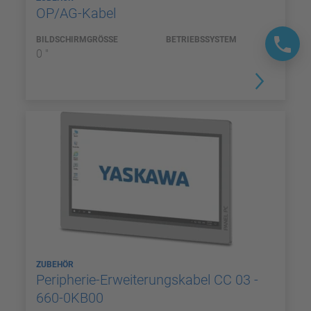
OP/AG-Kabel
BILDSCHIRMGRÖSSE
BETRIEBSSYSTEM
0 "
ZUBEHÖR
Peripherie-Erweiterungskabel CC 03 -
660-0KB00