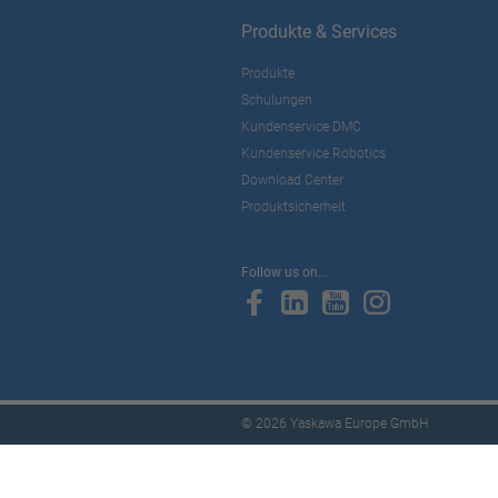
Produkte & Services
Produkte
Schulungen
Kundenservice DMC
Kundenservice Robotics
Download Center
Produktsicherheit
Follow us on...
© 2026 Yaskawa Europe GmbH