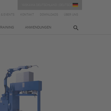
YASKAWA DEUTSCHLAND | DEUTSCH
 & EVENTS
KONTAKT
DOWNLOADS
ÜBER UNS
TRAINING
ANWENDUNGEN