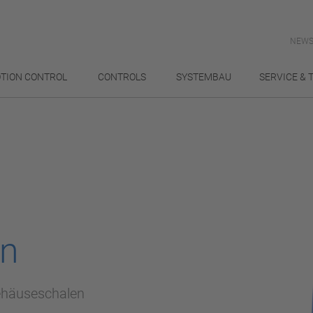
NEWS
TION CONTROL
CONTROLS
SYSTEMBAU
SERVICE & 
en
ehäuseschalen