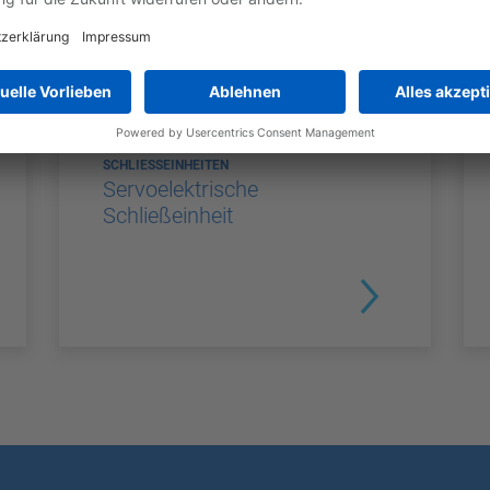
SCHLIESSEINHEITEN
Servoelektrische
Schließeinheit