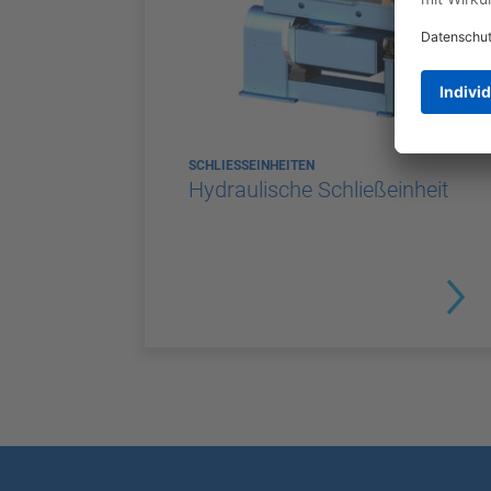
SCHLIESSEINHEITEN
Hydraulische Schließeinheit