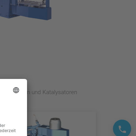
gassystemen und Katalysatoren