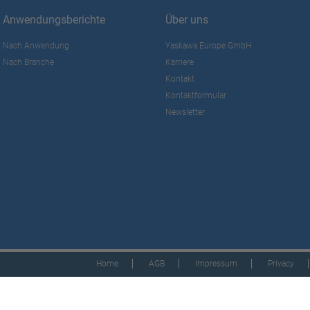
Anwendungsberichte
Über uns
Nach Anwendung
Yaskawa Europe GmbH
Nach Branche
Karriere
Kontakt
Kontaktformular
Newsletter
Home
AGB
Impressum
Privacy