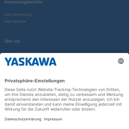
Anwendungsberichte
Nach Anwendung
Nach Branche
Über uns
Yaskawa Europe GmbH
Karriere
Kontakt
Kontaktformular
Newsletter
Follow us on...