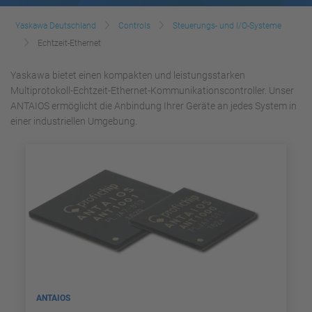
Yaskawa Deutschland
Controls
Steuerungs- und I/O-Systeme
Echtzeit-Ethernet
Yaskawa bietet einen kompakten und leistungsstarken
Multiprotokoll-Echtzeit-Ethernet-Kommunikationscontroller. Unser
ANTAIOS ermöglicht die Anbindung Ihrer Geräte an jedes System in
einer industriellen Umgebung.
ANTAIOS