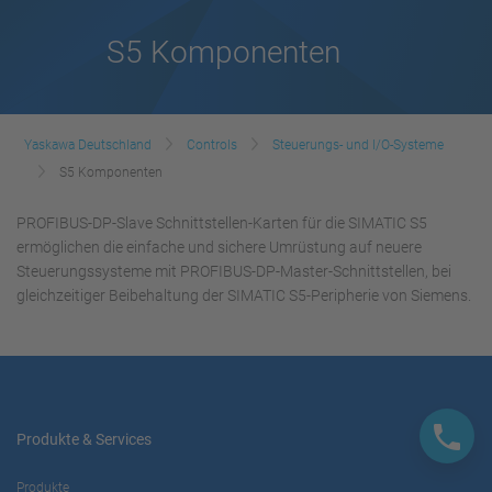
S5 Komponenten
Yaskawa Deutschland
Controls
Steuerungs- und I/O-Systeme
S5 Komponenten
PROFIBUS-DP-Slave Schnittstellen-Karten für die SIMATIC S5
ermöglichen die einfache und sichere Umrüstung auf neuere
Steuerungssysteme mit PROFIBUS-DP-Master-Schnittstellen, bei
gleichzeitiger Beibehaltung der SIMATIC S5-Peripherie von Siemens.
Produkte & Services
Produkte