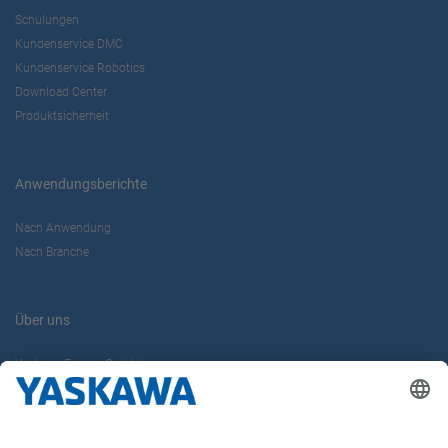
Schulungen
Kundenservice DMC
Kundenservice Robotics
Download Center
Produktsicherheit
Anwendungsberichte
Nach Anwendung
Nach Branche
Über uns
Yaskawa Europe GmbH
Karriere
Kontakt
Kontaktformular