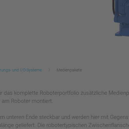
rungs- und I/O-Systeme
Medienpakete
für das komplette Roboterportfolio zusätzliche Medien
 am Roboter montiert.
 unteren Ende steckbar und werden hier mit Gegenste
hlänge geliefert. Die robotertypischen Zwischenflansc