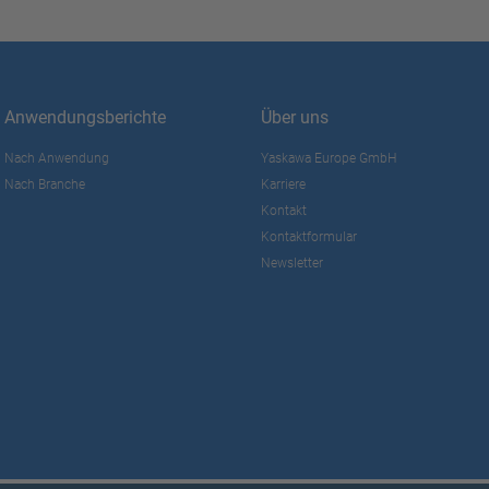
Anwendungsberichte
Über uns
Nach Anwendung
Yaskawa Europe GmbH
Nach Branche
Karriere
Kontakt
Kontaktformular
Newsletter