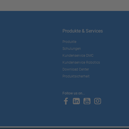
Produkte & Services
Produkte
Schulungen
Kundenservice DMC
Kundenservice Robotics
Download Center
Produktsicherheit
Follow us on...