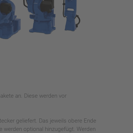
pakete an. Diese werden vor
cker geliefert. Das jeweils obere Ende
he werden optional hinzugefügt. Werden