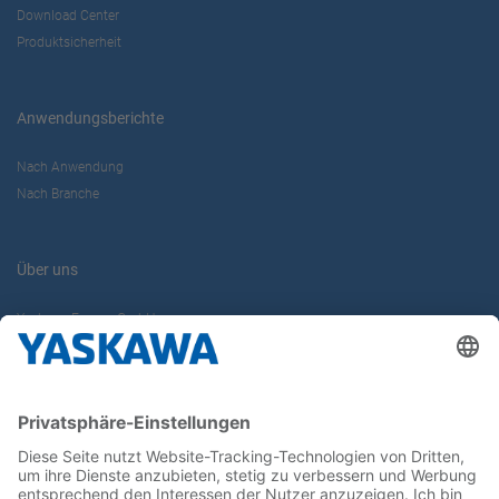
Download Center
Produktsicherheit
Anwendungsberichte
Nach Anwendung
Nach Branche
Über uns
Yaskawa Europe GmbH
Karriere
Kontakt
Kontaktformular
Newsletter