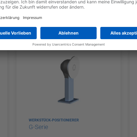
WERKSTÜCK-POSITIONIERER
DK-Serie
WERKSTÜCK-POSITIONIERER
G-Serie