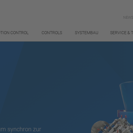
NEWS
TION CONTROL
CONTROLS
SYSTEMBAU
SERVICE & 
m synchron zur