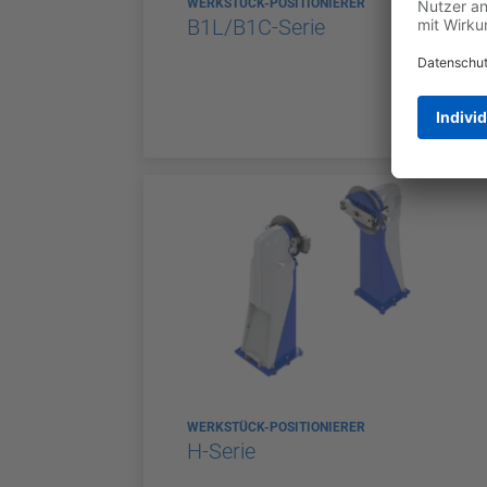
WERKSTÜCK-POSITIONIERER
B1L/B1C-Serie
WERKSTÜCK-POSITIONIERER
H-Serie