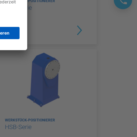
WERKSTÜCK-POSITIONIERER
HTC-Serie
WERKSTÜCK-POSITIONIERER
HSB-Serie