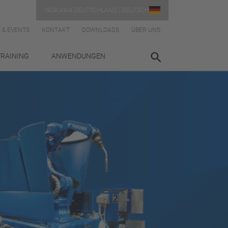
YASKAWA DEUTSCHLAND | DEUTSCH
 & EVENTS
KONTAKT
DOWNLOADS
ÜBER UNS
TRAINING
ANWENDUNGEN