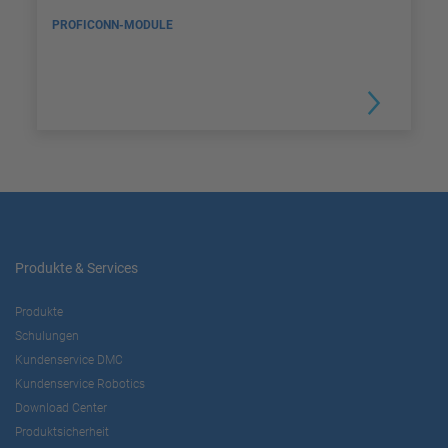
PROFICONN-MODULE
Produkte & Services
Produkte
Schulungen
Kundenservice DMC
Kundenservice Robotics
Download Center
Produktsicherheit