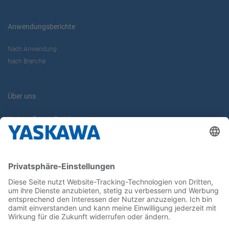
Anwendungsberichte
Nach Anwendung
Nach Branche
Über uns
Yaskawa Europe GmbH
Karriere
Kontakt
Kontaktformular
Newsletter