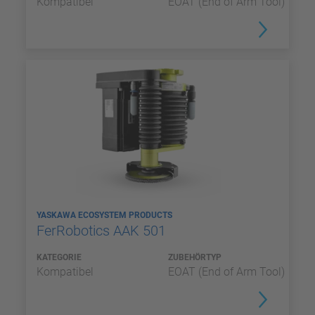
Kompatibel
EOAT (End of Arm Tool)
YASKAWA ECOSYSTEM PRODUCTS
FerRobotics AAK 501
KATEGORIE
ZUBEHÖRTYP
Kompatibel
EOAT (End of Arm Tool)