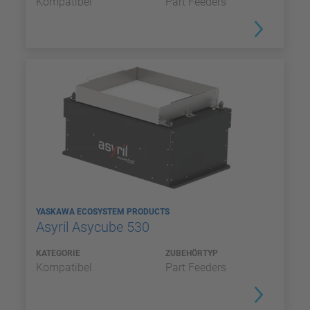
Kompatibel
Part Feeders
YASKAWA ECOSYSTEM PRODUCTS
Asyril Asycube 530
KATEGORIE
ZUBEHÖRTYP
Kompatibel
Part Feeders