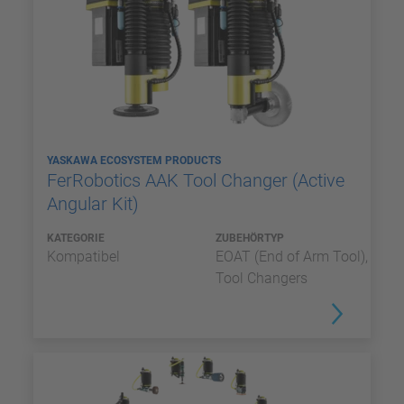
YASKAWA ECOSYSTEM PRODUCTS
FerRobotics AAK Tool Changer (Active
Angular Kit)
KATEGORIE
ZUBEHÖRTYP
Kompatibel
EOAT (End of Arm Tool),
Tool Changers