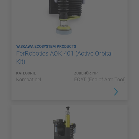
YASKAWA ECOSYSTEM PRODUCTS
FerRobotics AOK 401 (Active Orbital
Kit)
KATEGORIE
ZUBEHÖRTYP
Kompatibel
EOAT (End of Arm Tool)