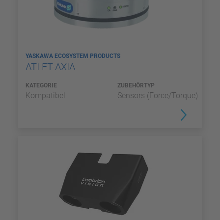
YASKAWA ECOSYSTEM PRODUCTS
ATI FT-AXIA
KATEGORIE
ZUBEHÖRTYP
Kompatibel
Sensors (Force/Torque)