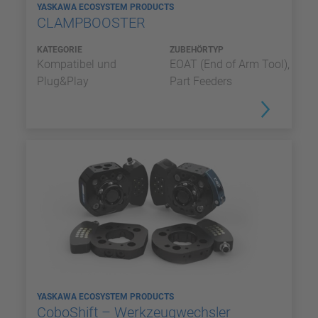
YASKAWA ECOSYSTEM PRODUCTS
CLAMPBOOSTER
KATEGORIE
ZUBEHÖRTYP
Kompatibel und
EOAT (End of Arm Tool),
Plug&Play
Part Feeders
YASKAWA ECOSYSTEM PRODUCTS
CoboShift – Werkzeugwechsler