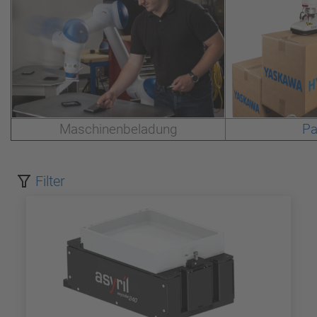
Maschinenbeladung
Pa
Filter