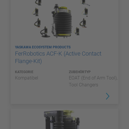
YASKAWA ECOSYSTEM PRODUCTS
FerRobotics ACF-K (Active Contact
Flange-Kit)
KATEGORIE
ZUBEHÖRTYP
Kompatibel
EOAT (End of Arm Tool),
Tool Changers