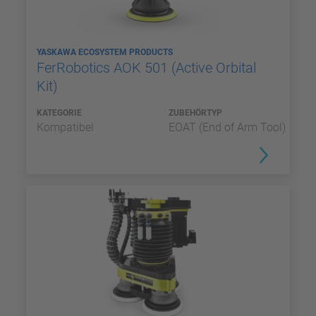
YASKAWA ECOSYSTEM PRODUCTS
FerRobotics AOK 501 (Active Orbital
Kit)
KATEGORIE
ZUBEHÖRTYP
Kompatibel
EOAT (End of Arm Tool)