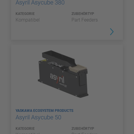
Asyril Asycube 380
KATEGORIE
ZUBEHÖRTYP
Kompatibel
Part Feeders
YASKAWA ECOSYSTEM PRODUCTS
Asyril Asycube 50
KATEGORIE
ZUBEHÖRTYP