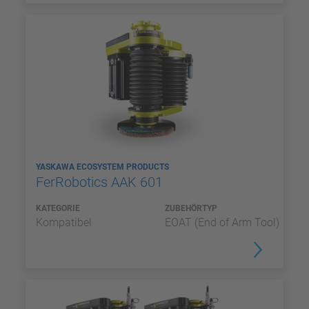
YASKAWA ECOSYSTEM PRODUCTS
FerRobotics AAK 601
KATEGORIE
ZUBEHÖRTYP
Kompatibel
EOAT (End of Arm Tool)