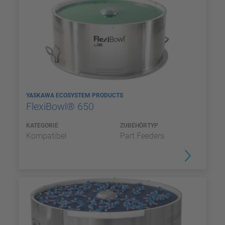
YASKAWA ECOSYSTEM PRODUCTS
FlexiBowl® 650
KATEGORIE
ZUBEHÖRTYP
Kompatibel
Part Feeders