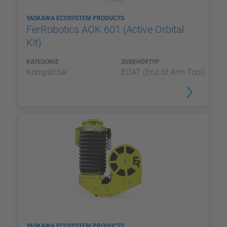
YASKAWA ECOSYSTEM PRODUCTS
FerRobotics AOK 601 (Active Orbital
Kit)
KATEGORIE
ZUBEHÖRTYP
Kompatibel
EOAT (End of Arm Tool)
YASKAWA ECOSYSTEM PRODUCTS