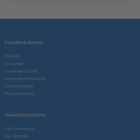
Produkte & Services
Produkte
Schulungen
Kundenservice DMC
Kundenservice Robotics
Download Center
Produktsicherheit
Anwendungsberichte
Nach Anwendung
Nach Branche