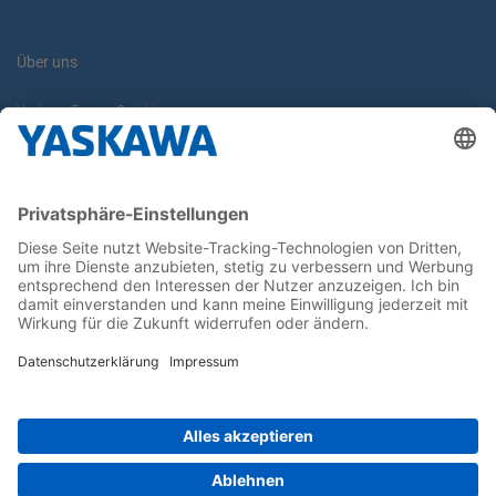
Über uns
Yaskawa Europe GmbH
Karriere
Kontakt
Kontaktformular
Newsletter
Follow us on...