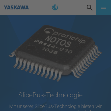
SliceBus-Technologie
Mit unserer SliceBus-Technologie bieten wir