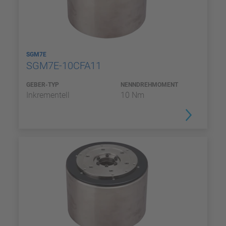
SGM7E
SGM7E-10CFA11
GEBER-TYP
NENNDREHMOMENT
Inkrementell
10 Nm