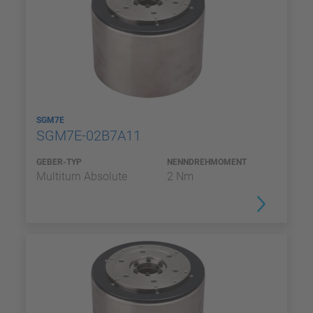
SGM7E
SGM7E-02B7A11
GEBER-TYP
NENNDREHMOMENT
Multiturn Absolute
2 Nm