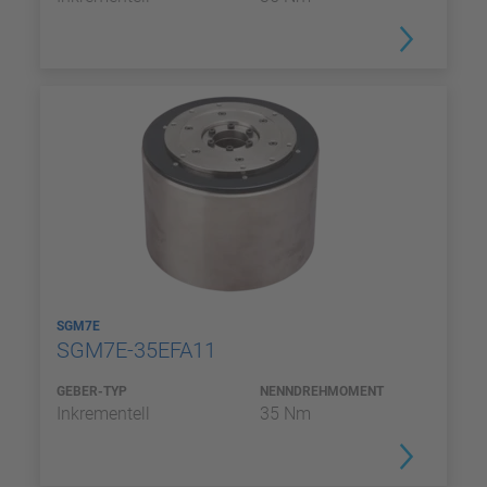
SGM7E
SGM7E-35EFA11
GEBER-TYP
NENNDREHMOMENT
Inkrementell
35 Nm