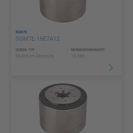
SGM7E
SGM7E-16E7A12
GEBER-TYP
NENNDREHMOMENT
Multiturn Absolute
16 Nm