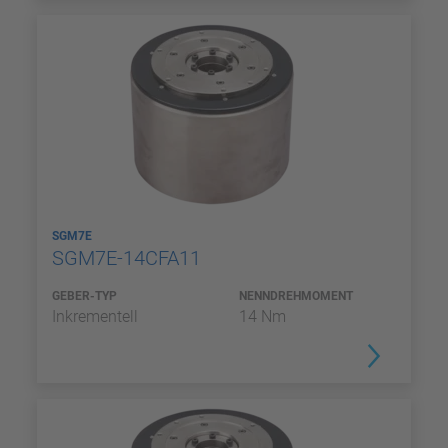
SGM7E
SGM7E-14CFA11
GEBER-TYP
NENNDREHMOMENT
Inkrementell
14 Nm