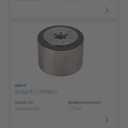
SGM7E
SGM7E-17DFA11
GEBER-TYP
NENNDREHMOMENT
Inkrementell
17 Nm