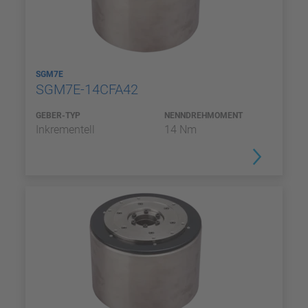
SGM7E
SGM7E-14CFA42
GEBER-TYP
NENNDREHMOMENT
Inkrementell
14 Nm