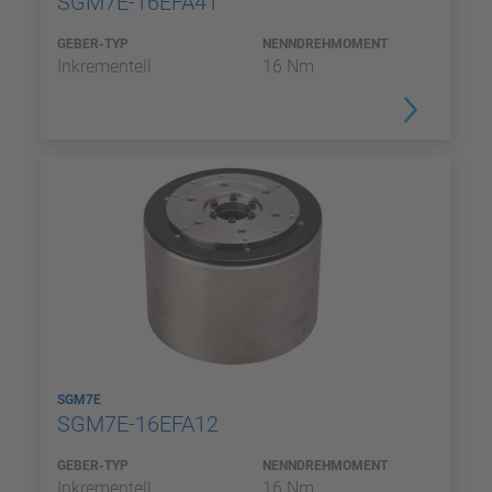
SGM7E-16EFA41
GEBER-TYP
NENNDREHMOMENT
Inkrementell
16 Nm
SGM7E
SGM7E-16EFA12
GEBER-TYP
NENNDREHMOMENT
Inkrementell
16 Nm