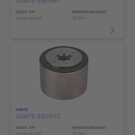
SGM7E-35EFA41
GEBER-TYP
NENNDREHMOMENT
Inkrementell
35 Nm
SGM7E
SGM7E-35EFA12
GEBER-TYP
NENNDREHMOMENT
Inkrementell
35 Nm