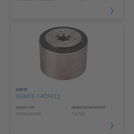
SGM7E
SGM7E-14CFA12
GEBER-TYP
NENNDREHMOMENT
Inkrementell
14 Nm