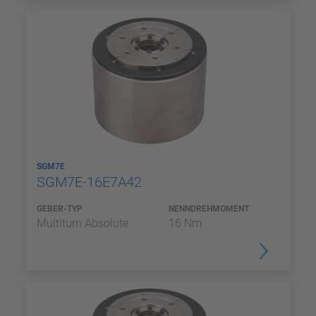
SGM7E
SGM7E-16E7A42
GEBER-TYP
NENNDREHMOMENT
Multiturn Absolute
16 Nm