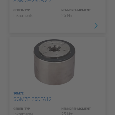
SGM7E-25DFA42
GEBER-TYP
NENNDREHMOMENT
Inkrementell
25 Nm
SGM7E
SGM7E-25DFA12
GEBER-TYP
NENNDREHMOMENT
Inkrementell
25 Nm