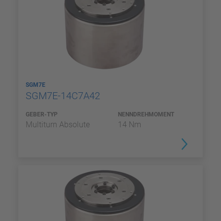
SGM7E
SGM7E-14C7A42
GEBER-TYP
NENNDREHMOMENT
Multiturn Absolute
14 Nm