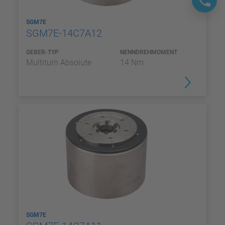
SGM7E
SGM7E-14C7A12
GEBER-TYP
NENNDREHMOMENT
Multiturn Absolute
14 Nm
SGM7E