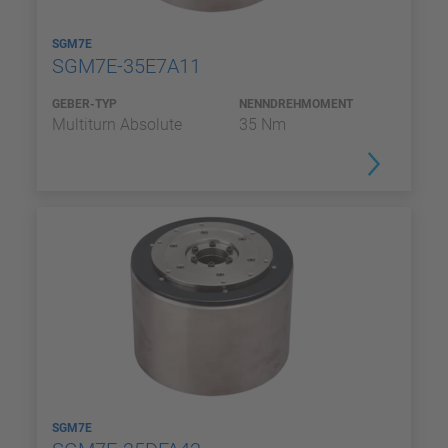
SGM7E
SGM7E-35E7A11
GEBER-TYP
NENNDREHMOMENT
Multiturn Absolute
35 Nm
SGM7E