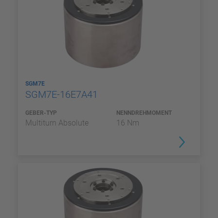
SGM7E
SGM7E-16E7A41
GEBER-TYP
NENNDREHMOMENT
Multiturn Absolute
16 Nm