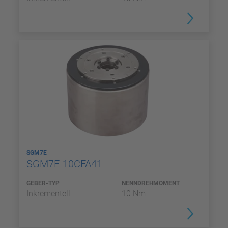
SGM7E
SGM7E-10CFA41
GEBER-TYP
NENNDREHMOMENT
Inkrementell
10 Nm