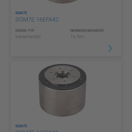
SGM7E
SGM7E-16EFA42
GEBER-TYP
NENNDREHMOMENT
Inkrementell
16 Nm
SGM7E