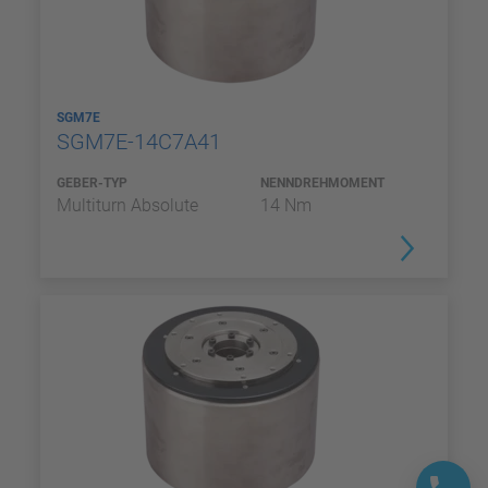
SGM7E
SGM7E-14C7A41
GEBER-TYP
NENNDREHMOMENT
Multiturn Absolute
14 Nm