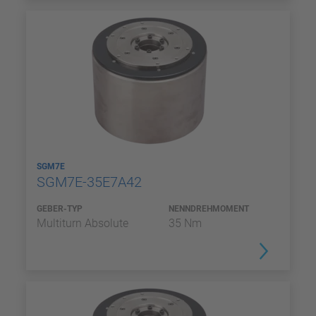
SGM7E
SGM7E-35E7A42
GEBER-TYP
NENNDREHMOMENT
Multiturn Absolute
35 Nm