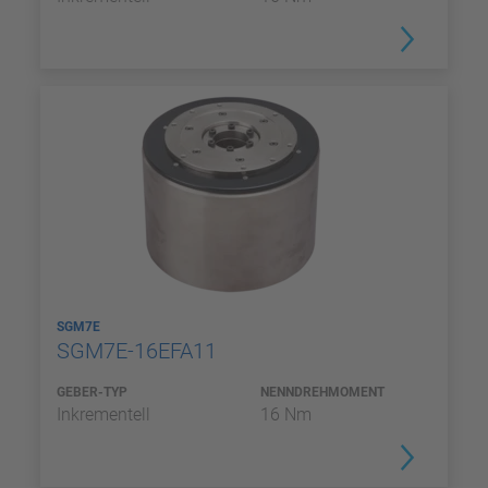
SGM7E
SGM7E-16EFA11
GEBER-TYP
NENNDREHMOMENT
Inkrementell
16 Nm