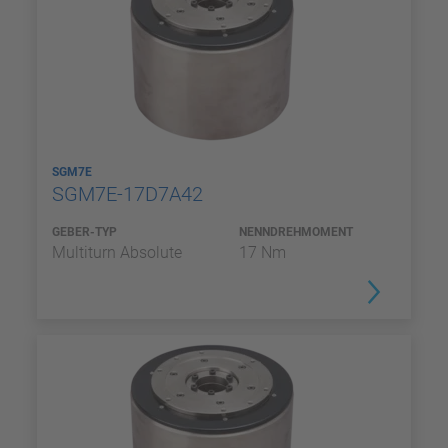
SGM7E
SGM7E-17D7A42
GEBER-TYP
NENNDREHMOMENT
Multiturn Absolute
17 Nm