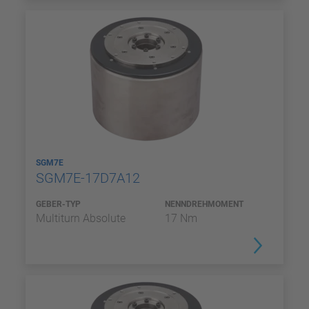
SGM7E
SGM7E-17D7A12
GEBER-TYP
NENNDREHMOMENT
Multiturn Absolute
17 Nm