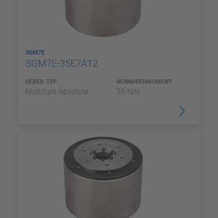
SGM7E
SGM7E-35E7A12
GEBER-TYP
NENNDREHMOMENT
Multiturn Absolute
35 Nm