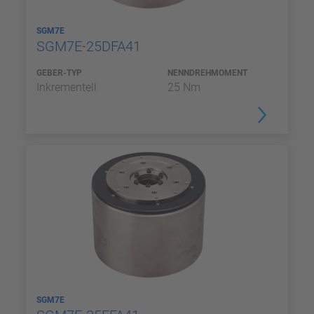
SGM7E
SGM7E-25DFA41
GEBER-TYP
NENNDREHMOMENT
Inkrementell
25 Nm
SGM7E