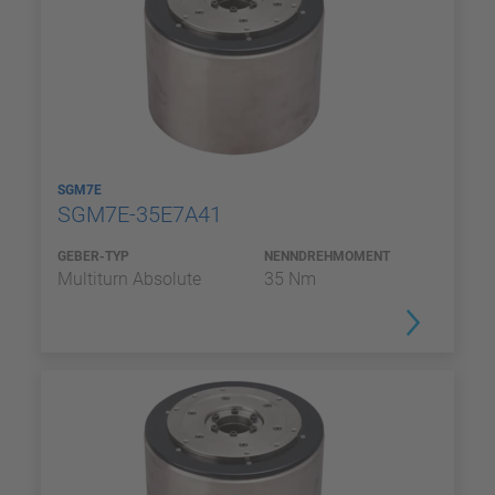
SGM7E
SGM7E-35E7A41
GEBER-TYP
NENNDREHMOMENT
Multiturn Absolute
35 Nm