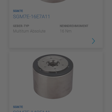
SGM7E
SGM7E-16E7A11
GEBER-TYP
NENNDREHMOMENT
Multiturn Absolute
16 Nm
SGM7E