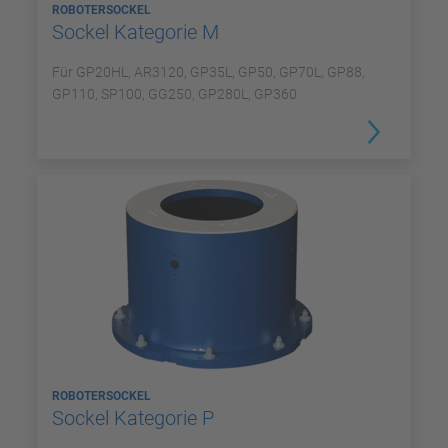
ROBOTERSOCKEL
Sockel Kategorie M
Für GP20HL, AR3120, GP35L, GP50, GP70L, GP88,
GP110, SP100, GG250, GP280L, GP360
ROBOTERSOCKEL
Sockel Kategorie P