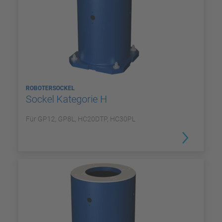
ROBOTERSOCKEL
Sockel Kategorie H
Für GP12, GP8L, HC20DTP, HC30PL