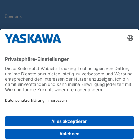
Über uns
Yaskawa Europe GmbH
Karriere
Kontakt
Kontaktformular
Newsletter
Follow us on...