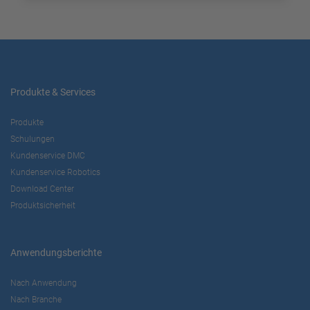
Produkte & Services
Produkte
Schulungen
Kundenservice DMC
Kundenservice Robotics
Download Center
Produktsicherheit
Anwendungsberichte
Nach Anwendung
Nach Branche