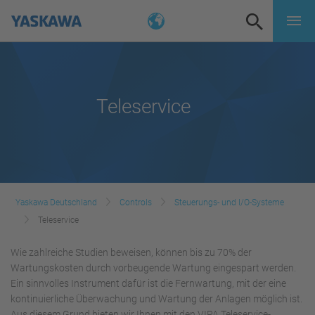
Teleservice
Yaskawa Deutschland
Controls
Steuerungs- und I/O-Systeme
Teleservice
Wie zahlreiche Studien beweisen, können bis zu 70% der
Wartungskosten durch vorbeugende Wartung eingespart werden.
Ein sinnvolles Instrument dafür ist die Fernwartung, mit der eine
kontinuierliche Überwachung und Wartung der Anlagen möglich ist.
Aus diesem Grund bieten wir Ihnen mit den VIPA Teleservice-