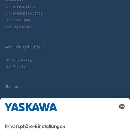
Kundenservice DMC
Kundenservice Robotics
Download Center
Produktsicherheit
Anwendungsberichte
Nach Anwendung
Nach Branche
Über uns
Yaskawa Europe GmbH
Karriere
Kontakt
Kontaktformular
Newsletter