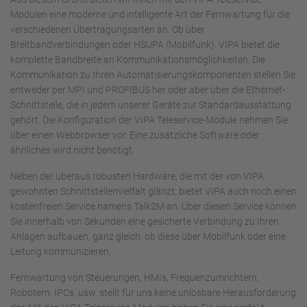
Modulen eine moderne und intelligente Art der Fernwartung für die
verschiedenen Übertragungsarten an. Ob über
Breitbandverbindungen oder HSUPA (Mobilfunk). VIPA bietet die
komplette Bandbreite an Kommunikationsmöglichkeiten. Die
Kommunikation zu Ihren Automatisierungskomponenten stellen Sie
entweder per MPI und PROFIBUS her oder aber über die Ethernet-
Schnittstelle, die in jedem unserer Geräte zur Standardausstattung
gehört. Die Konfiguration der VIPA Teleservice-Module nehmen Sie
über einen Webbrowser vor. Eine zusätzliche Software oder
ähnliches wird nicht benötigt.
Neben der überaus robusten Hardware, die mit der von VIPA
gewohnten Schnittstellenvielfalt glänzt, bietet VIPA auch noch einen
kostenfreien Service namens Talk2M an. Über diesen Service können
Sie innerhalb von Sekunden eine gesicherte Verbindung zu Ihren
Anlagen aufbauen, ganz gleich, ob diese über Mobilfunk oder eine
Leitung kommunizieren.
Fernwartung von Steuerungen, HMIs, Frequenzumrichtern,
Robotern, IPCs, usw. stellt für uns keine unlösbare Herausforderung