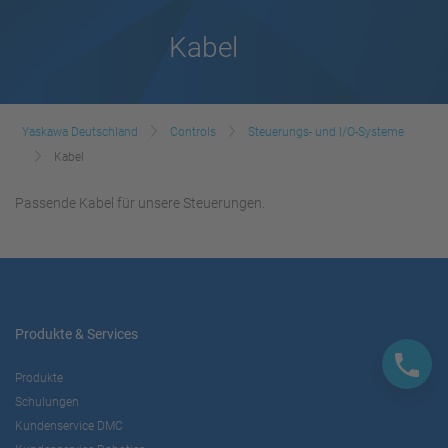
Kabel
Yaskawa Deutschland
Controls
Steuerungs- und I/O-Systeme
Kabel
Passende Kabel für unsere Steuerungen.
Produkte & Services
Produkte
Schulungen
Kundenservice DMC