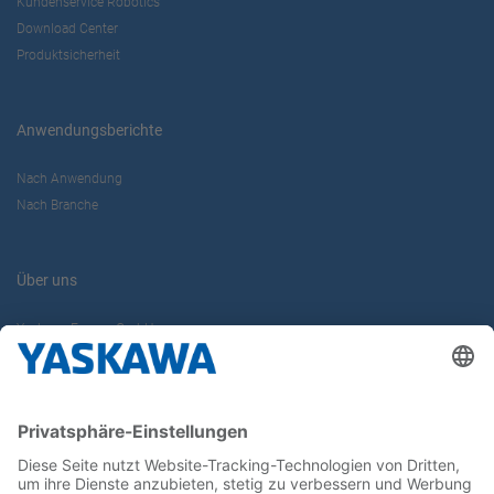
Kundenservice Robotics
Download Center
Produktsicherheit
Anwendungsberichte
Nach Anwendung
Nach Branche
Über uns
Yaskawa Europe GmbH
Karriere
Kontakt
Kontaktformular
Newsletter