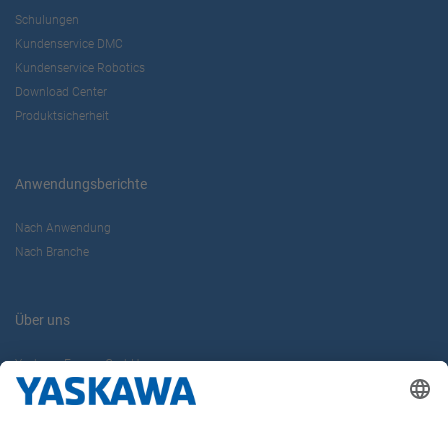
Schulungen
Kundenservice DMC
Kundenservice Robotics
Download Center
Produktsicherheit
Anwendungsberichte
Nach Anwendung
Nach Branche
Über uns
Yaskawa Europe GmbH
Karriere
Kontakt
Kontaktformular