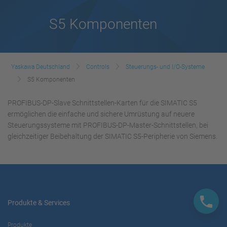
S5 Komponenten
Yaskawa Deutschland
Controls
Steuerungs- und I/O-Systeme
S5 Komponenten
PROFIBUS-DP-Slave Schnittstellen-Karten für die SIMATIC S5
ermöglichen die einfache und sichere Umrüstung auf neuere
Steuerungssysteme mit PROFIBUS-DP-Master-Schnittstellen, bei
gleichzeitiger Beibehaltung der SIMATIC S5-Peripherie von Siemens.
Produkte & Services
Produkte