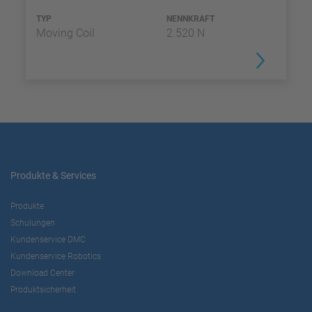
TYP
NENNKRAFT
Moving Coil
2.520 N
Produkte & Services
Produkte
Schulungen
Kundenservice DMC
Kundenservice Robotics
Download Center
Produktsicherheit