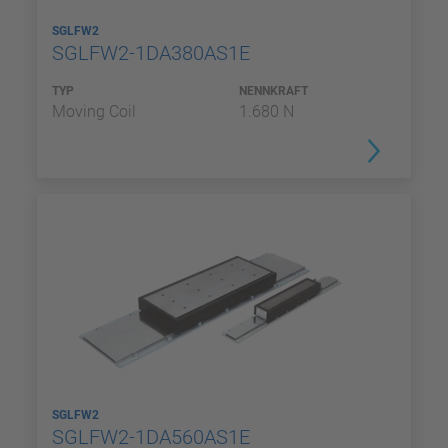
SGLFW2
SGLFW2-1DA380AS1E
TYP
NENNKRAFT
Moving Coil
1.680 N
SGLFW2
SGLFW2-1DA560AS1E