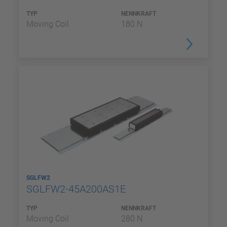
TYP
NENNKRAFT
Moving Coil
180 N
SGLFW2
SGLFW2-45A200AS1E
TYP
NENNKRAFT
Moving Coil
280 N