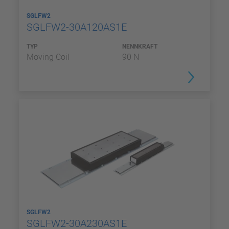
SGLFW2
SGLFW2-30A120AS1E
TYP
NENNKRAFT
Moving Coil
90 N
SGLFW2
SGLFW2-30A230AS1E