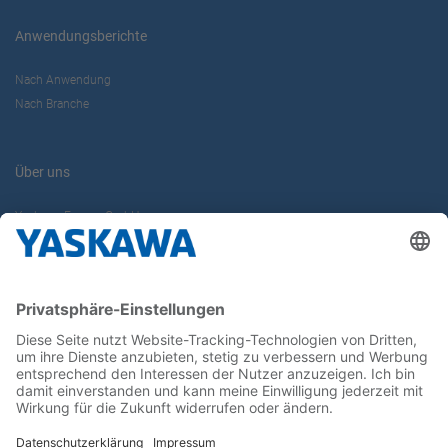
Anwendungsberichte
Nach Anwendung
Nach Branche
Über uns
Yaskawa Europe GmbH
Karriere
Kontakt
Kontaktformular
Newsletter
Follow us on...