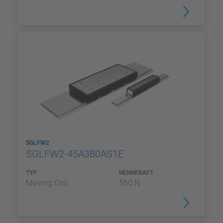
SGLFW2
SGLFW2-45A380AS1E
TYP
NENNKRAFT
Moving Coil
560 N