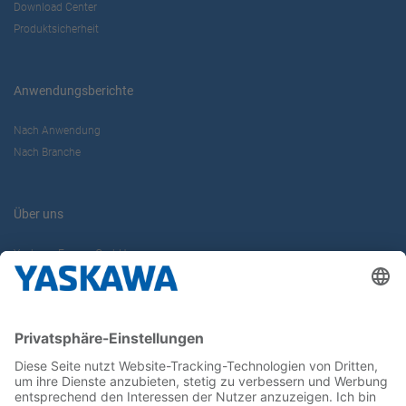
Download Center
Produktsicherheit
Anwendungsberichte
Nach Anwendung
Nach Branche
Über uns
Yaskawa Europe GmbH
Karriere
Kontakt
Kontaktformular
Newsletter