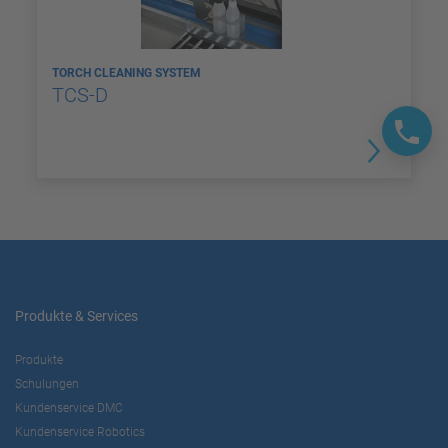
TORCH CLEANING SYSTEM
TCS-D
Produkte & Services
Produkte
Schulungen
Kundenservice DMC
Kundenservice Robotics