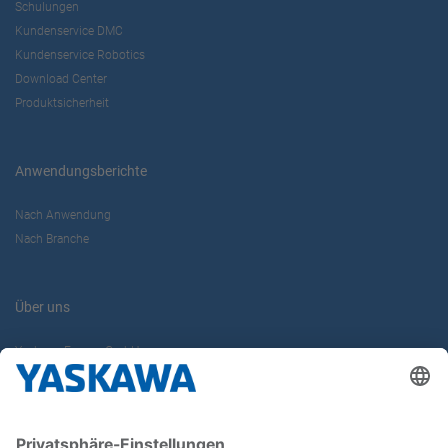
Schulungen
Kundenservice DMC
Kundenservice Robotics
Download Center
Produktsicherheit
Anwendungsberichte
Nach Anwendung
Nach Branche
Über uns
Yaskawa Europe GmbH
Karriere
Kontakt
Kontaktformular
Newsletter