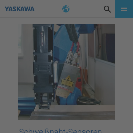
Schweißnaht-Sensoren