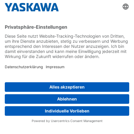
Karriere
Kontakt
Kontaktformular
Newsletter
Follow us on...
Home
AGB
Impressum
Privacy
Cookie Choices
Whistleblowing
Yaskawa Europe GmbH