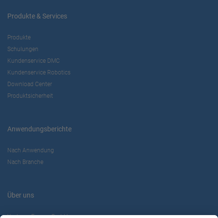
Produkte & Services
Produkte
Schulungen
Kundenservice DMC
Kundenservice Robotics
Download Center
Produktsicherheit
Anwendungsberichte
Nach Anwendung
Nach Branche
Über uns
Yaskawa Europe GmbH