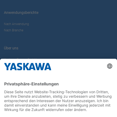
Anwendungsberichte
Nach Anwendung
Nach Branche
Über uns
Yaskawa Europe GmbH
Karriere
Kontakt
Kontaktformular
Newsletter