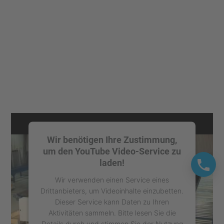
Wir benötigen Ihre Zustimmung,
um den YouTube Video-Service zu
laden!
Wir verwenden einen Service eines
Drittanbieters, um Videoinhalte einzubetten.
Dieser Service kann Daten zu Ihren
Aktivitäten sammeln. Bitte lesen Sie die
Details durch und stimmen Sie der Nutzung