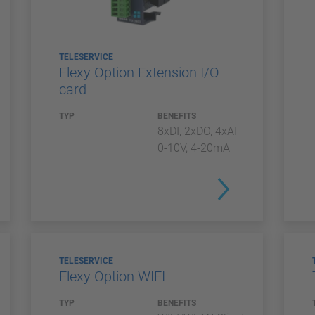
TELESERVICE
Flexy Option Extension I/O
card
TYP
BENEFITS
8xDI, 2xDO, 4xAI
0-10V, 4-20mA
TELESERVICE
Flexy Option WIFI
TYP
BENEFITS