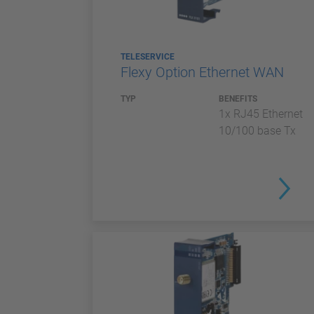
TELESERVICE
Flexy Option Ethernet WAN
TYP
BENEFITS
1x RJ45 Ethernet
10/100 base Tx