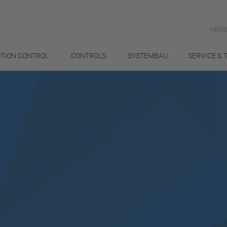
NEWS
TION CONTROL
CONTROLS
SYSTEMBAU
SERVICE & 