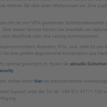
ule nehmen Sie über einen Webbrowser vor. Eine zusät
e mit der von VIPA gewohnten Schnittstellenvielfalt g
 Über diesen Service können Sie innerhalb von Sekund
e über Mobilfunk oder eine Leitung kommunizieren.
quenzumrichtern, Robotern, IPCs, usw. stellt für uns 
n Sie eine perfekt abgestimmte Kombination aus Hard
ts optimal geschützt ist, finden Sie
aktuelle Sicherhe
curity
ein, stehen Ihnen
hier
die entsprechenden Anweisunge
nser Support unter der Tel.-Nr.: +49 911 47771 100 od
rfügung.