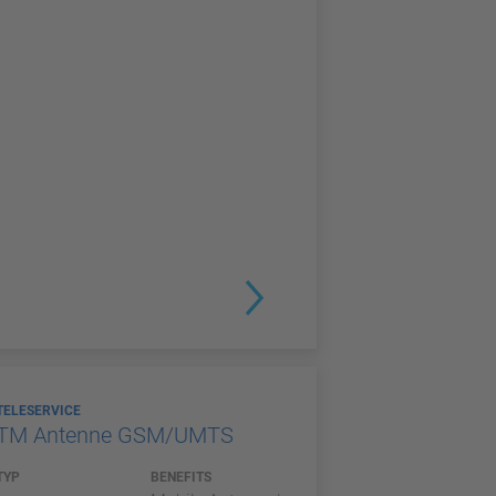
TELESERVICE
TM Antenne GSM/UMTS
TYP
BENEFITS