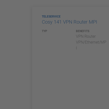
TELESERVICE
Cosy 141 VPN Router MPI
TYP
BENEFITS
VPN Router
VPN/Ethernet/MP
I