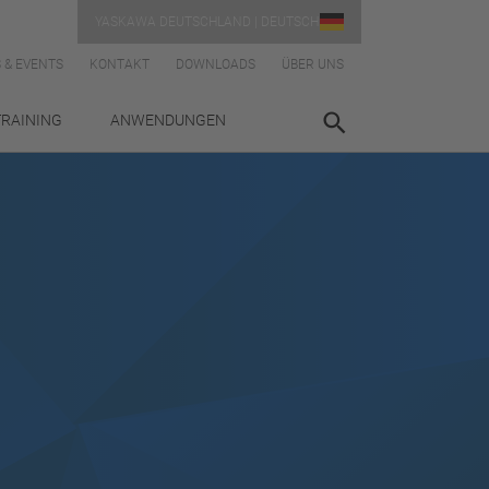
YASKAWA DEUTSCHLAND | DEUTSCH
 & EVENTS
KONTAKT
DOWNLOADS
ÜBER UNS
TRAINING
ANWENDUNGEN