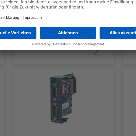
Base Unit