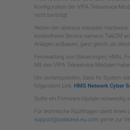
Konfiguration der VIPA Teleservice-Mod
nicht benötigt.
Neben der überaus robusten Hardware, di
kostenfreien Service namens Talk2M an.
Anlagen aufbauen, ganz gleich, ob dies
Fernwartung von Steuerungen, HMIs, Fre
Mit den VIPA Teleservice-Modulen habe
Um sicherzustellen, dass Ihr System ste
folgendem Link:
HMS Network Cyber Se
Sollte ein Firmware-Update notwendig s
Für technische Rückfragen steht ihnen u
support@yaskawa.eu.com
gerne zur Ve