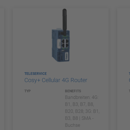
TELESERVICE
Cosy+ Cellular 4G Router
TYP
BENEFITS
Bandbreiten: 4G:
B1, B3, B7, B8,
B20, B28; 3G: B1,
B3, B8 | SMA -
Buchse