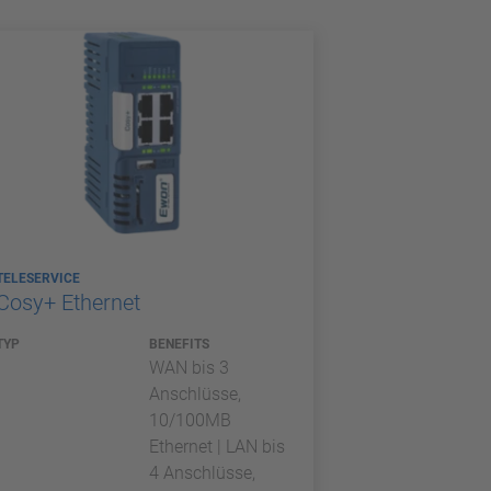
TELESERVICE
Cosy+ Ethernet
TYP
BENEFITS
WAN bis 3
Anschlüsse,
10/100MB
Ethernet | LAN bis
4 Anschlüsse,