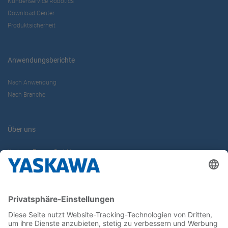
Kundenservice Robotics
Download Center
Produktsicherheit
Anwendungsberichte
Nach Anwendung
Nach Branche
Über uns
Yaskawa Europe GmbH
Karriere
Kontakt
Kontaktformular
Newsletter