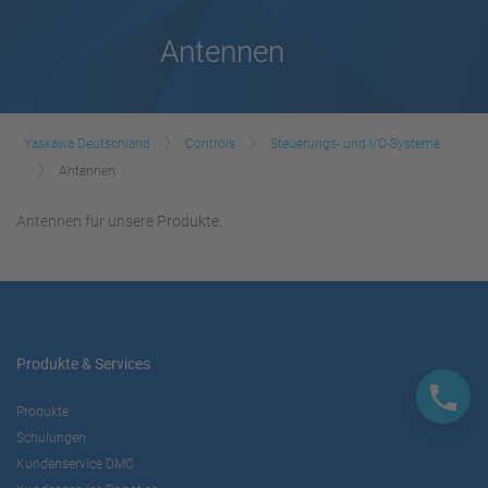
Antennen
Yaskawa Deutschland
Controls
Steuerungs- und I/O-Systeme
Antennen
Antennen für unsere Produkte.
Produkte & Services
Produkte
Schulungen
Kundenservice DMC