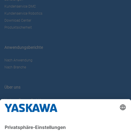
Kundenservice DMC
Kundenservice Robotics
Download Center
Produktsicherheit
Anwendungsberichte
Nach Anwendung
Nach Branche
Über uns
Yaskawa Europe GmbH
Karriere
Kontakt
Kontaktformular
Newsletter