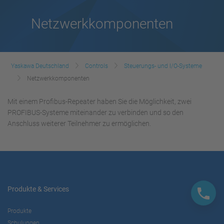
Netzwerkkomponenten
Yaskawa Deutschland
Controls
Steuerungs- und I/O-Systeme
Netzwerkkomponenten
Mit einem Profibus-Repeater haben Sie die Möglichkeit, zwei
PROFIBUS-Systeme miteinander zu verbinden und so den
Anschluss weiterer Teilnehmer zu ermöglichen.
Produkte & Services
Produkte
Schulungen